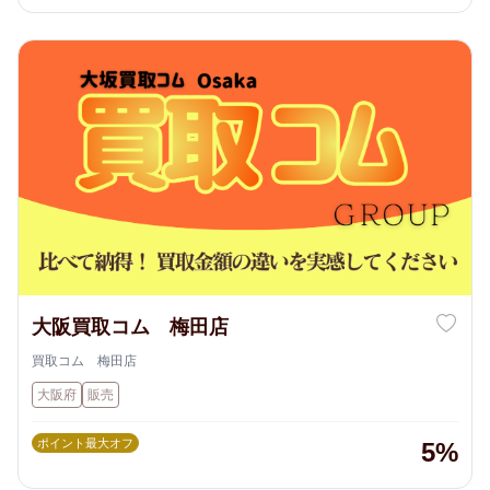
大阪買取コム 梅田店
買取コム 梅田店
大阪府
販売
ポイント最大オフ
5%