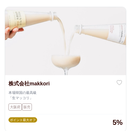
株式会社makkori
本場韓国の最高級
「生マッコリ」
大阪府
販売
ポイント最大オフ
5%