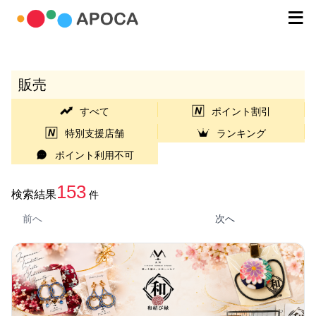
販売
すべて
ポイント割引
特別支援店舗
ランキング
ポイント利用不可
153
検索結果
件
前へ
次へ