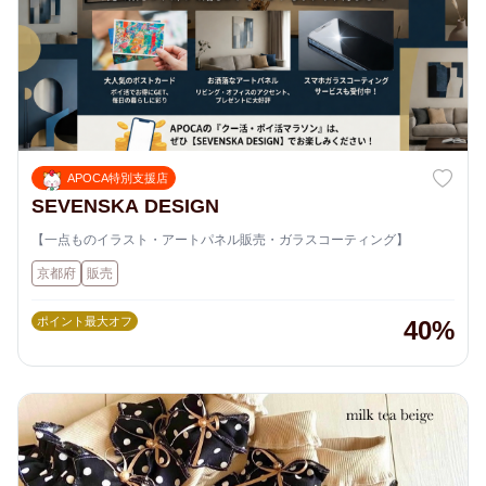
APOCA特別支援店
SEVENSKA DESIGN
【一点ものイラスト・アートパネル販売・ガラスコーティング】
京都府
販売
ポイント最大オフ
40%