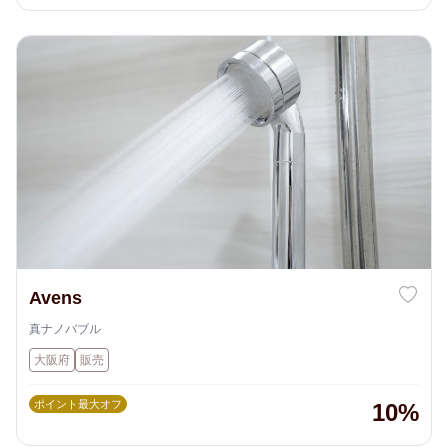
Avens
真ナノバブル
大阪府
販売
ポイント最大オフ
10%