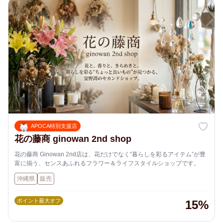
APOCA特別支援店
花の藤商 ginowan 2nd shop
花の藤商 Ginowan 2nd店は、花だけでなく“暮らしを彩るアイテム”が豊
富に揃う、センスあふれるフラワー＆ライフスタイルショップです。
沖縄県
販売
ポイント最大オフ
15%