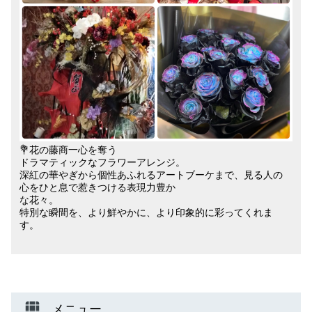
💐花の藤商一心を奪う
ドラマティックなフラワーアレンジ。
深紅の華やぎから個性あふれるアートブーケまで、見る人の
心をひと息で惹きつける表現力豊か
な花々。
特別な瞬間を、より鮮やかに、より印象的に彩ってくれま
す。
メニュー