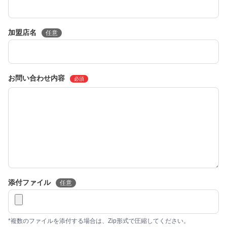
加盟店名
任意
お問い合わせ内容
必須
添付ファイル
任意
*複数のファイルを添付する場合は、Zip形式で圧縮してください。