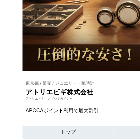
東京都 / 販売 / ジュエリー・腕時計
アトリエビギ株式会社
アトリエビギ カブシキガイシャ
APOCAポイント利用で最大割引
トップ