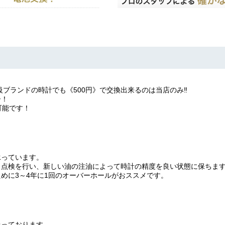
ブランドの時計でも《500円》で交換出来るのは当店のみ‼️
ー！
可能です！
承っています。
・点検を行い、新しい油の注油によって時計の精度を良い状態に保ちま
めに3～4年に1回のオーバーホールがおススメです。
】
扱っております。