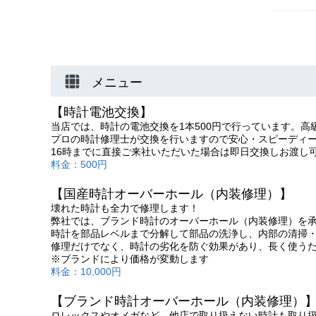
メニュー
【時計電池交換】
当店では、時計の電池交換を1本500円で行っています。高級
プロの時計修理士が交換を行いますので安心・スピーディ
16時までに直接ご来社いただいた場合は即日交換しお渡し
料金：500円
【国産時計オーバーホール（内装修理）】
壊れた時計も全力で修理します！
弊社では、ブランド時計のオーバーホール（内装修理）を
時計を部品レベルまで分解して部品の洗浄し、内部の清掃
修理だけでなく、時計の劣化を防ぐ効果があり、長く使うた
※ブランドにより価格が変動します
料金：10,000円
【ブランド時計オーバーホール（内装修理）
ロレックスやオメガなど、他店で取り扱えない時計も取り