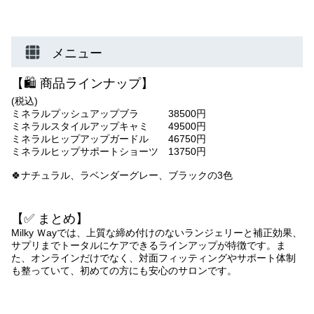
メニュー
【🛍️ 商品ラインナップ】
(税込)
ミネラルプッシュアップブラ 38500円
ミネラルスタイルアップキャミ 49500円
ミネラルヒップアップガードル 46750円
ミネラルヒップサポートショーツ 13750円
🍀ナチュラル、ラベンダーグレー、ブラックの3色
【✅ まとめ】
Milky Ｗayでは、上質な締め付けのないランジェリーと補正効果、
サプリまでトータルにケアできるラインアップが特徴です。ま
た、オンラインだけでなく、対面フィッティングやサポート体制
も整っていて、初めての方にも安心のサロンです。