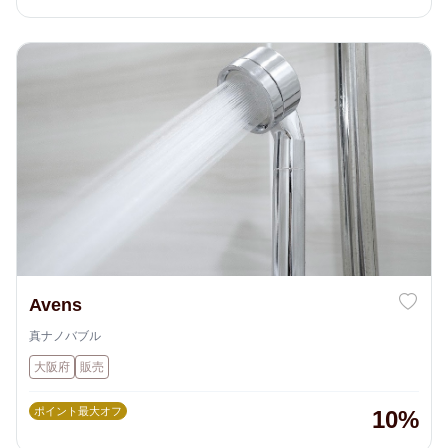
Avens
真ナノバブル
大阪府
販売
ポイント最大オフ
10%