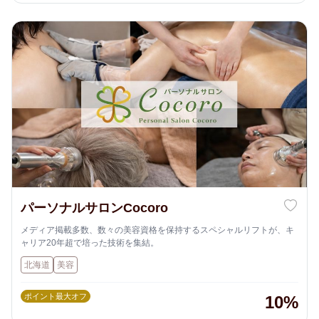
パーソナルサロンCocoro
メディア掲載多数、数々の美容資格を保持するスペシャルリフトが、キ
ャリア20年超で培った技術を集結。
北海道
美容
ポイント最大オフ
10%