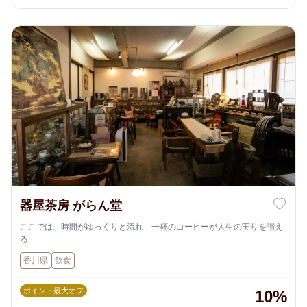
器屋茶房 がらん堂
ここでは、時間がゆっくりと流れ 一杯のコーヒーが人生の実りを讃え
る
香川県
飲食
ポイント最大オフ
10%