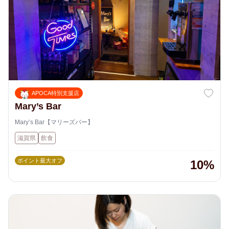
APOCA特別支援店
Mary’s Bar
Mary’s Bar【マリーズバー】
滋賀県
飲食
ポイント最大オフ
10%