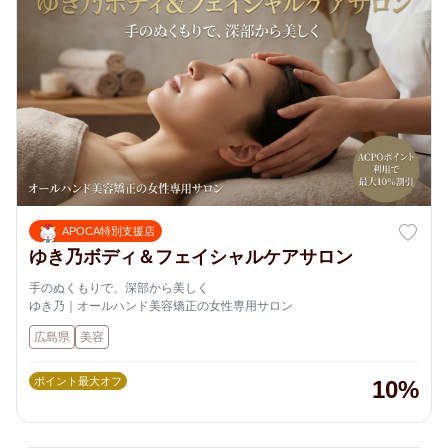
APOCA特別支援店
ゆき乃ボディ＆フェイシャルケアサロン
手のぬくもりで、深部から美しく
ゆき乃｜オールハンド美容矯正の女性専用サロン
広島県
美容
ポイント最大オフ
10%