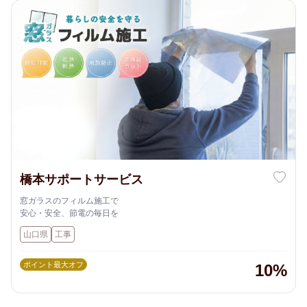
橋本サポートサービス
窓ガラスのフィルム施工で
安心・安全、節電の毎日を
山口県
工事
ポイント最大オフ
10%