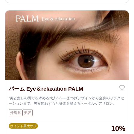
パーム Eye＆relaxation PALM
“美と癒しの両方を求める大人へ”──まつげデザインから全身のリラクゼ
ーションまで、男女問わず心と身体を整えるトータルケアサロン。
沖縄県
美容
ポイント最大オフ
10%