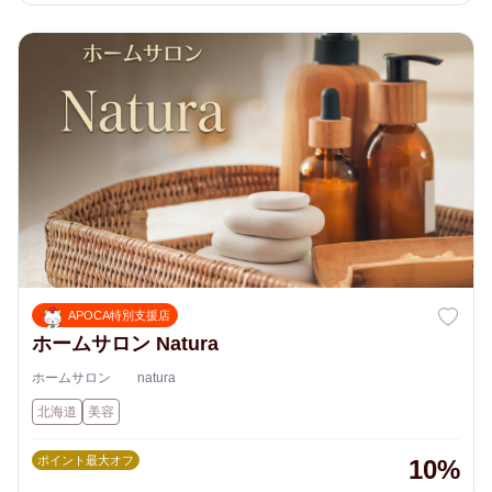
APOCA特別支援店
ホームサロン Natura
ホームサロン natura
北海道
美容
ポイント最大オフ
10%