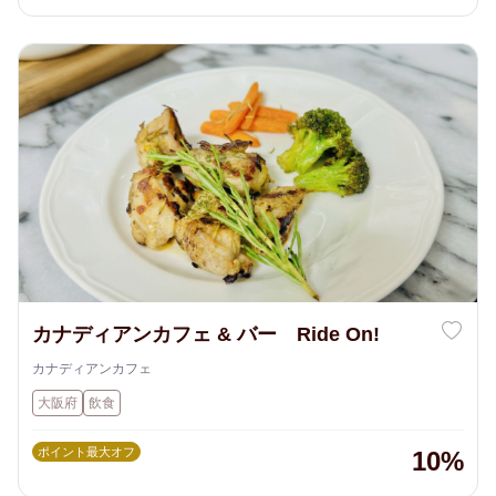
カナディアンカフェ & バー Ride On!
カナディアンカフェ
大阪府
飲食
ポイント最大オフ
10%