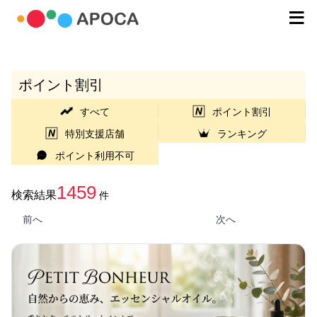
ポイント割引
すべて
ポイント割引
特別支援店舗
ランキング
ポイント利用不可
1459
検索結果
件
前へ
次へ