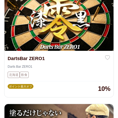
DartsBar ZERO1
Darts Bar ZERO1
北海道
飲食
ポイント最大オフ
10%