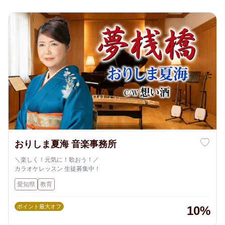
おりしま夏海 音楽事務所
＼楽しく！元気に！歌おう！／
カラオケレッスン 生徒募集中！
愛知県
教育
ポイント最大オフ
10%