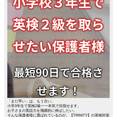
「まだ早い」は、もう古い。
小学3年生で英検2級一一本気で目指せます。
お子さまの英語力を飛躍的に伸ばしたい。
そんな保護者様に選ばれているのが、【TRINITY】の英検対策