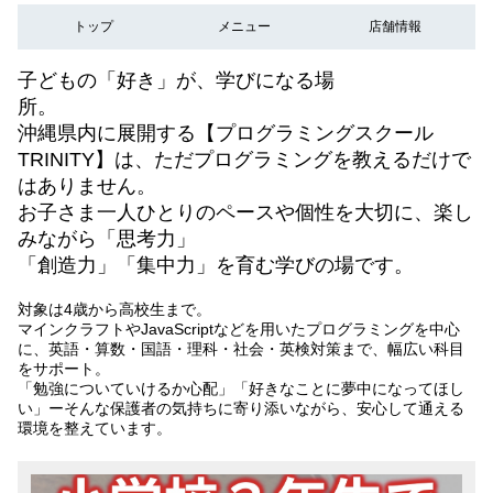
トップ
メニュー
店舗情報
子どもの「好き」が、学びになる場
所。
沖縄県内に展開する【プログラミングスクール
TRINITY】は、ただプログラミングを教えるだけで
はありません。
お子さま一人ひとりのペースや個性を大切に、楽し
みながら「思考力」
「創造力」「集中力」を育む学びの場です。
対象は4歳から高校生まで。
マインクラフトやJavaScriptなどを用いたプログラミングを中心
に、英語・算数・国語・理科・社会・英検対策まで、幅広い科目
をサポート。
「勉強についていけるか心配」「好きなことに夢中になってほし
い」ーそんな保護者の気持ちに寄り添いながら、安心して通える
環境を整えています。