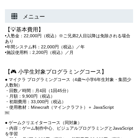
メニュー
【💡基本費用】
•入塾金：22,000円（税込）※ご兄弟2人目以降は免除される場合
あり
•年間システム料：22,000円（税込）／年
•施設使用料：2,200円（税込）／月
【🎮 小学生対象プログラミングコース】
● マイクラ プログラミングコース（4歳〜小学6年生対象・集団少
人数制）
・回数／時間：月4回（1回45分）
・月額：9,900円（税込）
・初期費用：33,000円（税込）
・使用教材：Minecraft（マインクラフト）＋ JavaScript
￼
● ゲームクリエイターコース（同対象）
・内容：ゲーム制作中心、ビジュアルプログラミングとJavaScript
を学習