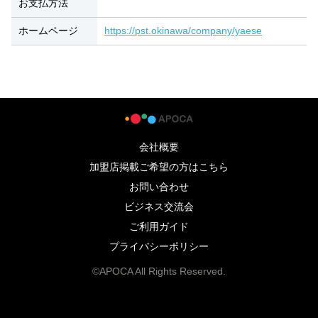
お支払方法
ホームページ
https://pst.okinawa/company/yaese
会社概要
加盟店掲載ご希望の方はこちら
お問い合わせ
ビジネス交流会
ご利用ガイド
プライバシーポリシー
©APOCA All Rights Reserved.
098-914-0099
APOCAを見たとお伝えください