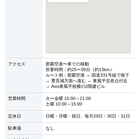
アクセス
那覇空港〜車での移動
所要時間：約25〜30分（約13km）
ルート例：那覇空港 → 国道331号線で南下
→ 豊見城方面へ進む → 東風平交差点付近
→ Axis東風平校横の2階建ビル
営業時間
火〜金曜 15:00～21:00
土曜 10:00～15:00
定休日
日曜・月曜・祝日、毎月29日・30日・31日
駐車場
なし