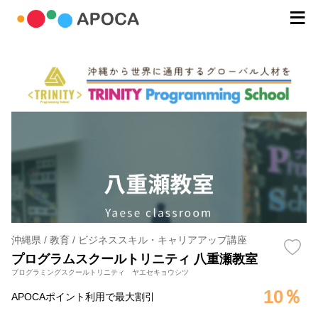
沖縄県 / 教育 / ビジネススキル・キャリアアップ講座
プログラムスクールトリニティ 八重瀬教室
プログラミングスクールトリニティ ヤエセキョウシツ
10％
APOCAポイント利用で最大割引