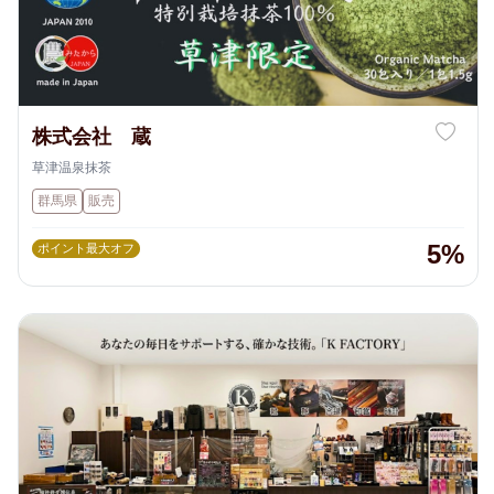
株式会社 蔵
草津温泉抹茶
群馬県
販売
5%
ポイント最大オフ