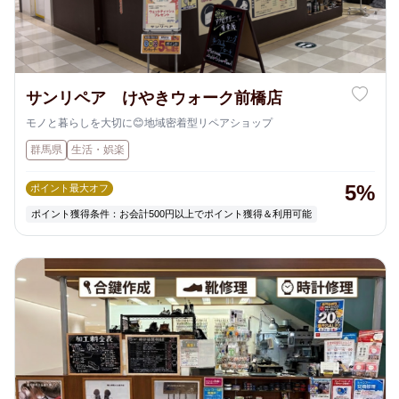
サンリペア けやきウォーク前橋店
モノと暮らしを大切に😊地域密着型リペアショップ
群馬県
生活・娯楽
5%
ポイント最大オフ
ポイント獲得条件：お会計500円以上でポイント獲得＆利用可能