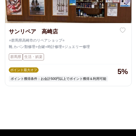
サンリペア 高崎店
⭐️群馬県高崎市のリペアショップ⭐️
靴.カバン類修理⭐️合鍵⭐️時計修理⭐️ジュエリー修理
群馬県
生活・娯楽
5%
ポイント最大オフ
ポイント獲得条件：お会計500円以上でポイント獲得＆利用可能