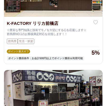
K-FACTORY リリカ前橋店
☆豊富な専門知識と技術でモノを大切にする心を応援します☆
群馬県NO.1のお客様満足対応を目指します！！
群馬県
生活・娯楽
5%
ポイント最大オフ
ポイント獲得条件：お会計500円以上でポイント獲得＆利用可能