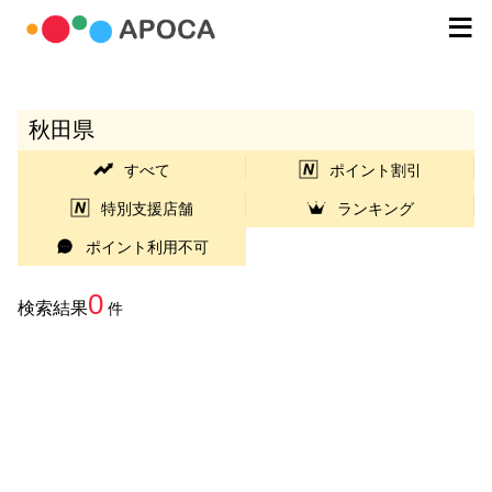
秋田県
すべて
ポイント割引
特別支援店舗
ランキング
ポイント利用不可
0
検索結果
件