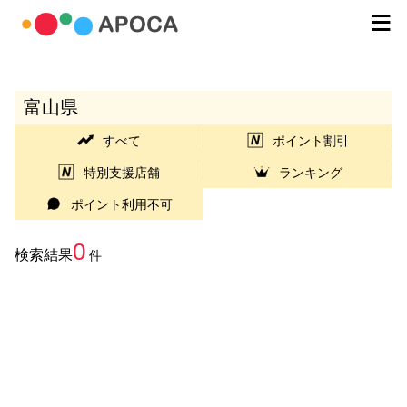
富山県
すべて
ポイント割引
特別支援店舗
ランキング
ポイント利用不可
0
検索結果
件