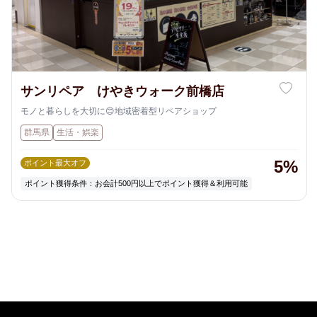
サンリペア けやきウォーク前橋店
モノと暮らしを大切に😊地域密着型リペアショップ
群馬県
生活・娯楽
5%
ポイント最大オフ
ポイント獲得条件：お会計500円以上でポイント獲得＆利用可能