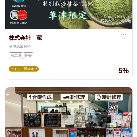
株式会社 蔵
草津温泉抹茶
群馬県
販売
5%
ポイント最大オフ