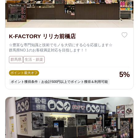
K-FACTORY リリカ前橋店
☆豊富な専門知識と技術でモノを大切にする心を応援します☆
群馬県NO.1のお客様満足対応を目指します！！
群馬県
生活・娯楽
5%
ポイント最大オフ
ポイント獲得条件：お会計500円以上でポイント獲得＆利用可能