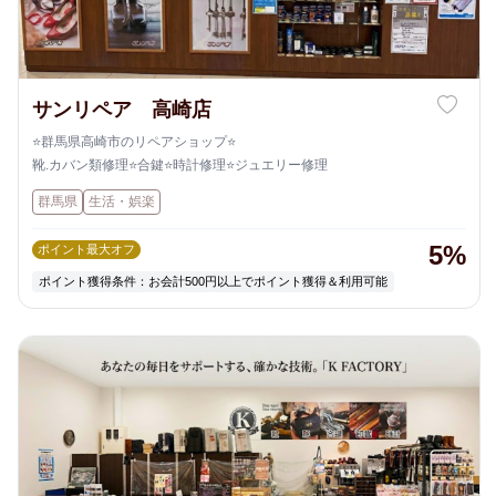
サンリペア 高崎店
⭐️群馬県高崎市のリペアショップ⭐️
靴.カバン類修理⭐️合鍵⭐️時計修理⭐️ジュエリー修理
群馬県
生活・娯楽
5%
ポイント最大オフ
ポイント獲得条件：お会計500円以上でポイント獲得＆利用可能