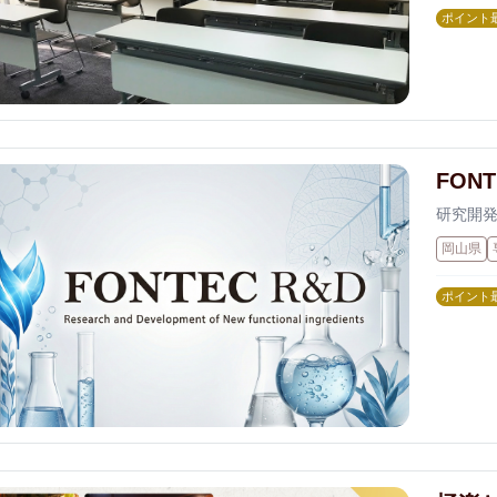
ポイント
FON
研究開
岡山県
ポイント