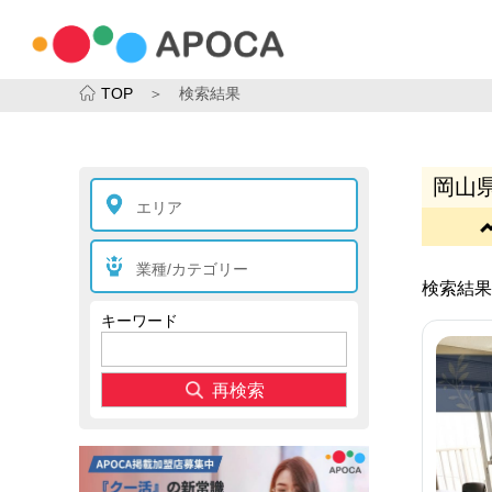
TOP
＞ 検索結果
岡山
エリア
業種/カテゴリー
検索結果
キーワード
再検索