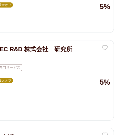
5%
最大オフ
TEC R&D 株式会社 研究所
発
専門サービス
5%
最大オフ