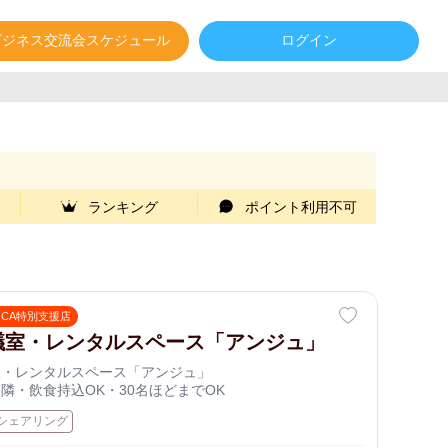
ビジネス交流会スケジュール
ログイン
ランキング
ポイント利用不可
OCA特別支援店
議室・レンタルスペース「アンジュ」
室・レンタルスペース「アンジュ」
隣・飲食持込OK・30名ほどまでOK
シェアリング