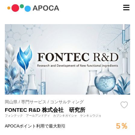
岡山県 / 専門サービス / コンサルティング
FONTEC R&D 株式会社 研究所
フォンテック アールアンドディ カブシキガイシャ ケンキュウジョ
5％
APOCAポイント利用で最大割引