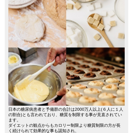
日本の糖尿病患者と予備群の合計は2000万人以上(６人に１人
の割合)とも言われており、糖質を制限する事が見直されてい
ます。
ダイエットの観点からもカロリー制限より糖質制限の方が長
く続けられて効果的な事も認知され、