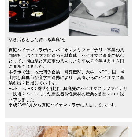
活き活きとした誇れる真庭”を
真庭バイオマスラボは、バイオマスリファイナリー事業の共
同研究、バイオマス関連の人材育成、バイオマス産業の拠点
として、岡山県と真庭市の共同により平成２２年４月１６日
に開所されました。
本ラボでは、地元関係企業、研究機関、大学、NPO、国、岡
山県と真庭市が産学官連携により、真庭からのバイオマス産
業創出を目指しています。
FONTEC R&D 株式会社は、真庭発のバイオマスリファイナリ
ー技術をベースにした新規機能性素材の産業を創出すべく設
立致しました。
平成26年5月から真庭バイオマスラボに入居しています。