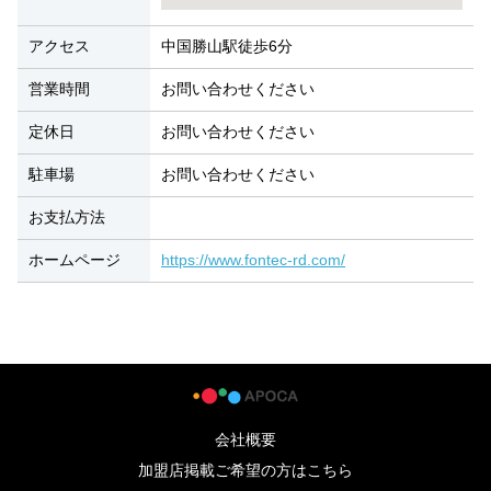
アクセス
中国勝山駅徒歩6分
営業時間
お問い合わせください
定休日
お問い合わせください
駐車場
お問い合わせください
お支払方法
ホームページ
https://www.fontec-rd.com/
会社概要
加盟店掲載ご希望の方はこちら