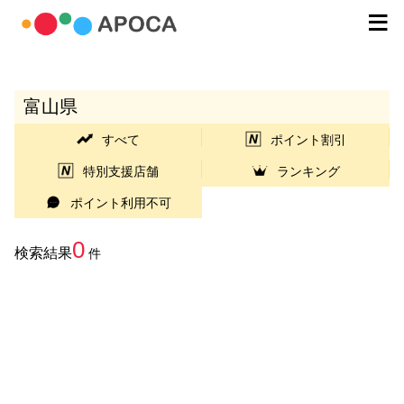
富山県
すべて
ポイント割引
特別支援店舗
ランキング
ポイント利用不可
0
検索結果
件