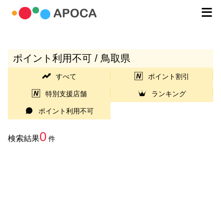
ポイント利用不可 / 鳥取県
すべて
ポイント割引
特別支援店舗
ランキング
ポイント利用不可
0
検索結果
件