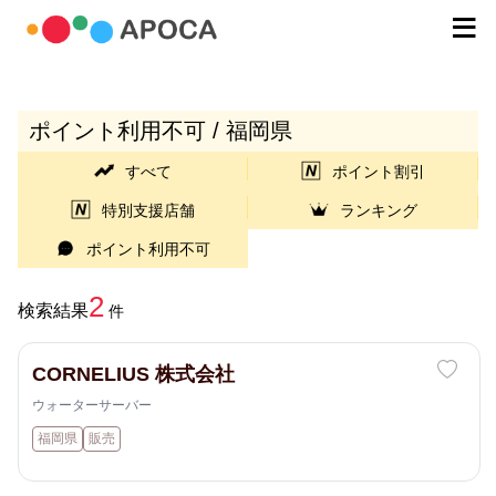
ポイント利用不可 / 福岡県
すべて
ポイント割引
特別支援店舗
ランキング
ポイント利用不可
2
検索結果
件
CORNELIUS 株式会社
ウォーターサーバー
福岡県
販売