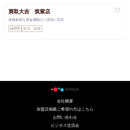
買取大吉 筑紫店
多種多様な貴金属類のご売却に対応
福岡県
生活・娯楽
会社概要
加盟店掲載ご希望の方はこちら
お問い合わせ
ビジネス交流会