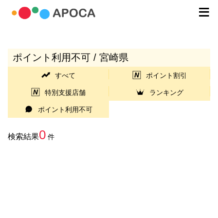
ポイント利用不可 / 宮崎県
すべて
ポイント割引
特別支援店舗
ランキング
ポイント利用不可
0
検索結果
件