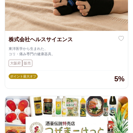
株式会社ヘルスサイエンス
東洋医学から生まれた、
コリ・痛み専門の健康器具。
大阪府
販売
ポイント最大オフ
5%