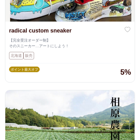
radical custom sneaker
【完全受注オーダー制】
そのスニーカー…アートにしよう！
北海道
販売
ポイント最大オフ
5%