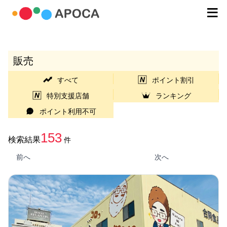
販売
すべて
ポイント割引
特別支援店舗
ランキング
ポイント利用不可
153
検索結果
件
前へ
次へ