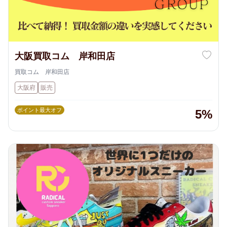
大阪買取コム 岸和田店
買取コム 岸和田店
大阪府
販売
ポイント最大オフ
5%