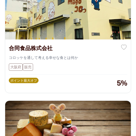
合同食品株式会社
コロッケを通して考える幸せな食とは何か
大阪府
販売
ポイント最大オフ
5%