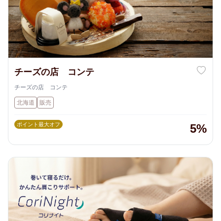
チーズの店 コンテ
チーズの店 コンテ
北海道
販売
ポイント最大オフ
5%