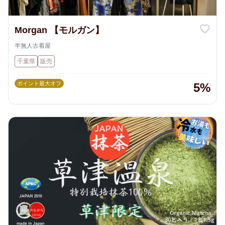
Morgan 【モルガン】
半無人古着屋
千葉県
販売
ポイント最大オフ
5%