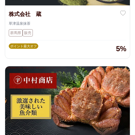
株式会社 蔵
草津温泉抹茶
群馬県
販売
ポイント最大オフ
5%