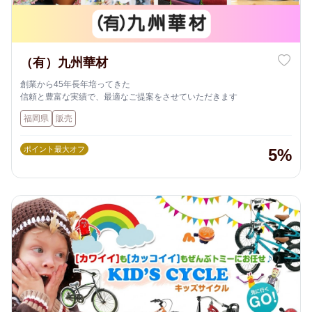
（有）九州華材
創業から45年長年培ってきた
信頼と豊富な実績で、最適なご提案をさせていただきます
福岡県
販売
ポイント最大オフ
5%