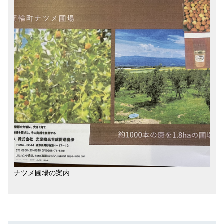
ナツメ圃場の案内