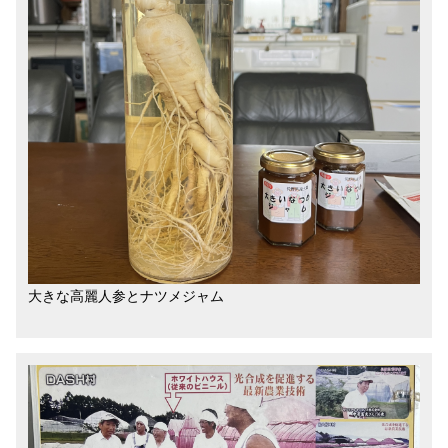
大きな高麗人参とナツメジャム