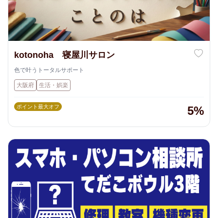
kotonoha 寝屋川サロン
色で叶うトータルサポート
大阪府
生活・娯楽
ポイント最大オフ
5%