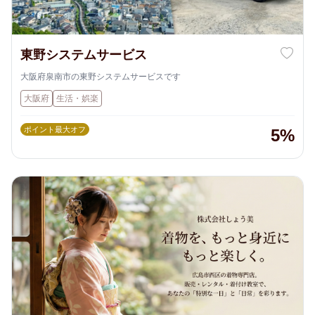
東野システムサービス
大阪府泉南市の東野システムサービスです
大阪府
生活・娯楽
ポイント最大オフ
5%