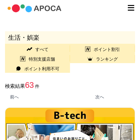
生活・娯楽
すべて
ポイント割引
特別支援店舗
ランキング
ポイント利用不可
63
検索結果
件
前へ
次へ