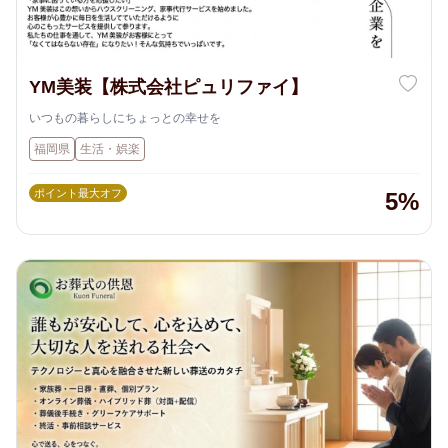
YM美装【株式会社ピュリファイ】
いつもの暮らしにちょっとの幸せを
福岡県
生活・娯楽
ポイント最大オフ
5%