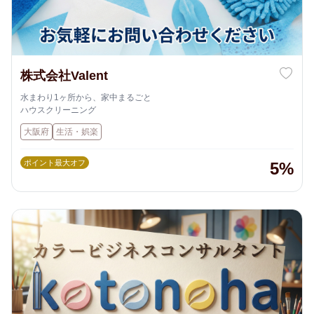
株式会社Valent
水まわり1ヶ所から、家中まるごと
ハウスクリーニング
大阪府
生活・娯楽
ポイント最大オフ
5%