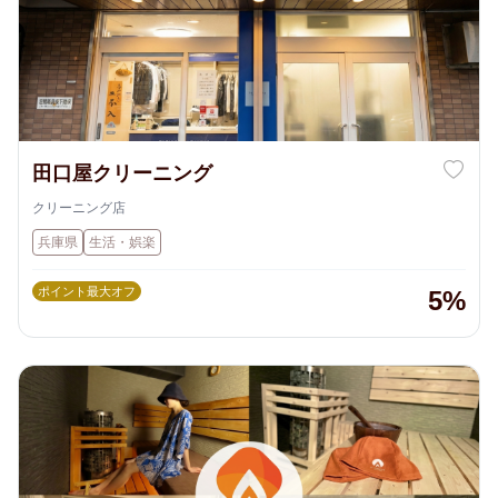
田口屋クリーニング
クリーニング店
兵庫県
生活・娯楽
ポイント最大オフ
5%