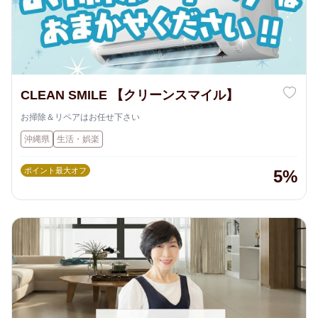
CLEAN SMILE 【クリーンスマイル】
お掃除＆リペアはお任せ下さい
沖縄県
生活・娯楽
ポイント最大オフ
5%