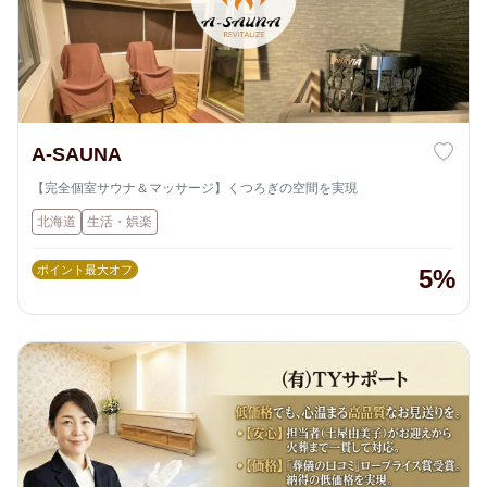
A-SAUNA
【完全個室サウナ＆マッサージ】くつろぎの空間を実現
北海道
生活・娯楽
ポイント最大オフ
5%