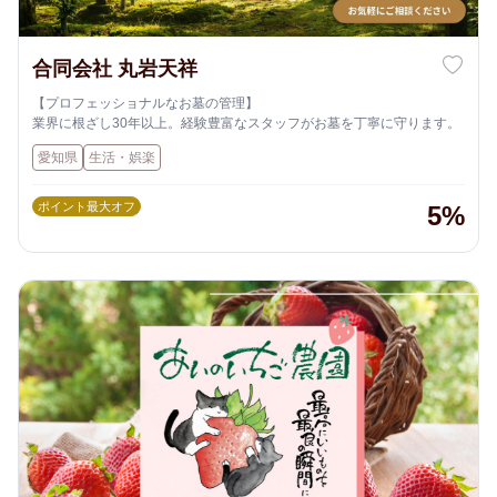
合同会社 丸岩天祥
【プロフェッショナルなお墓の管理】
業界に根ざし30年以上。経験豊富なスタッフがお墓を丁寧に守ります。
愛知県
生活・娯楽
ポイント最大オフ
5%