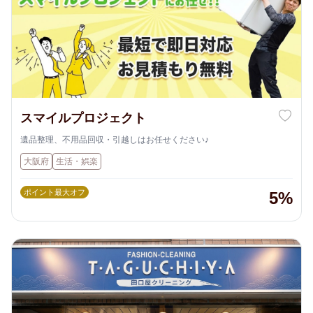
スマイルプロジェクト
遺品整理、不用品回収・引越しはお任せください♪
大阪府
生活・娯楽
ポイント最大オフ
5%