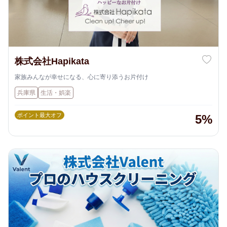
株式会社Hapikata
家族みんなが幸せになる、心に寄り添うお片付け
兵庫県
生活・娯楽
ポイント最大オフ
5%