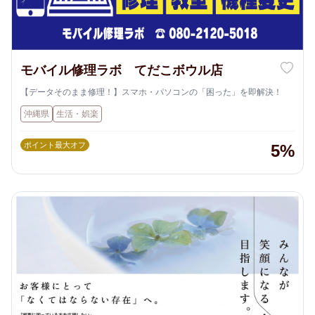
モバイル修理ラボ てだこボウル店
【データそのまま修理！】スマホ・パソコンの「困った」を即解決！
沖縄県
生活・娯楽
ポイント最大オフ
5%