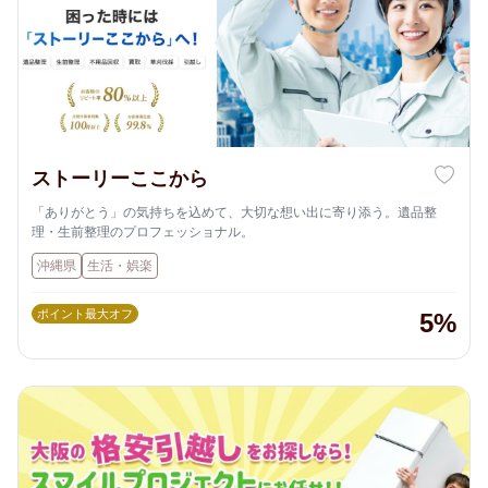
ストーリーここから
「ありがとう」の気持ちを込めて、大切な想い出に寄り添う。遺品整
理・生前整理のプロフェッショナル。
沖縄県
生活・娯楽
ポイント最大オフ
5%