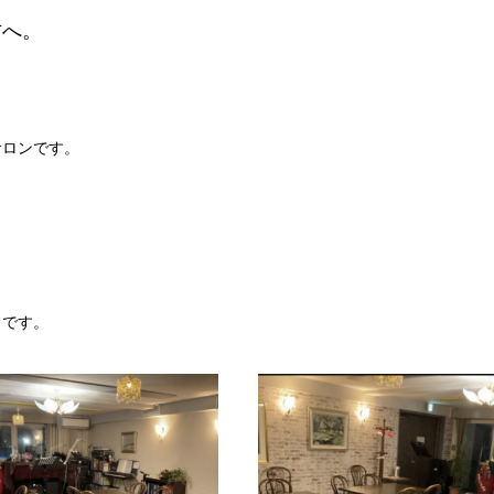
方へ。
サロンです。
力です。