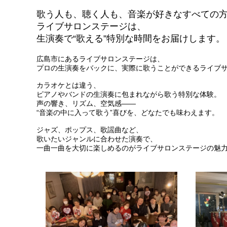
歌う人も、聴く人も、音楽が好きなすべての
ライブサロンステージは、
生演奏で“歌える”特別な時間をお届けします。
広島市にあるライブサロンステージは、
プロの生演奏をバックに、実際に歌うことができるライブ
カラオケとは違う、
ピアノやバンドの生演奏に包まれながら歌う特別な体験。
声の響き、リズム、空気感――
“音楽の中に入って歌う”喜びを、どなたでも味わえます。
ジャズ、ポップス、歌謡曲など、
歌いたいジャンルに合わせた演奏で、
一曲一曲を大切に楽しめるのがライブサロンステージの魅