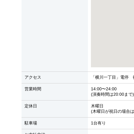
アクセス
「横川一丁目」電停 
営業時間
14:00〜24:00
(演奏時間は20:00まで)
定休日
木曜日
(木曜日が祝日の場合は
駐車場
1台有り