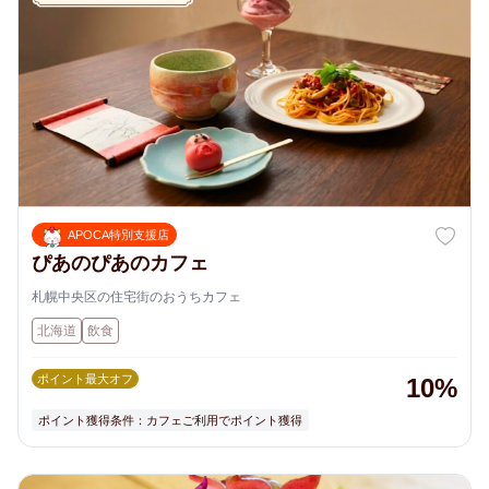
APOCA特別支援店
ぴあのぴあのカフェ
札幌中央区の住宅街のおうちカフェ
北海道
飲食
ポイント最大オフ
10%
ポイント獲得条件：カフェご利用でポイント獲得