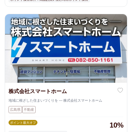
株式会社スマートホーム
地域に根ざした住まいづくりを — 株式会社スマートホーム
広島県
不動産
ポイント最大オフ
10%