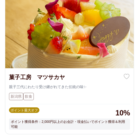
菓子工房 マツサカヤ
親子三代にわたり受け継がれてきた伝統の味✨
新潟県
飲食
ポイント最大オフ
10%
ポイント獲得条件：2,000円以上のお会計・現金払いでポイント獲得＆利用
可能