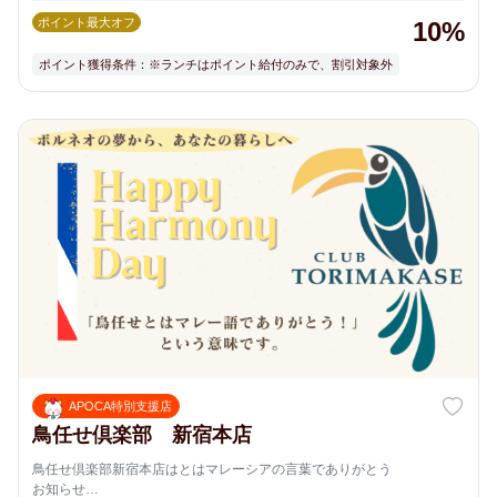
ポイント最大オフ
10%
ポイント獲得条件：※ランチはポイント給付のみで、割引対象外
APOCA特別支援店
鳥任せ倶楽部 新宿本店
鳥任せ倶楽部新宿本店はとはマレーシアの言葉でありがとう
お知らせ