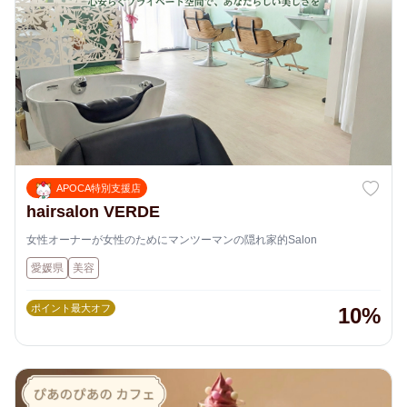
APOCA特別支援店
hairsalon VERDE
女性オーナーが女性のためにマンツーマンの隠れ家的Salon
愛媛県
美容
ポイント最大オフ
10%