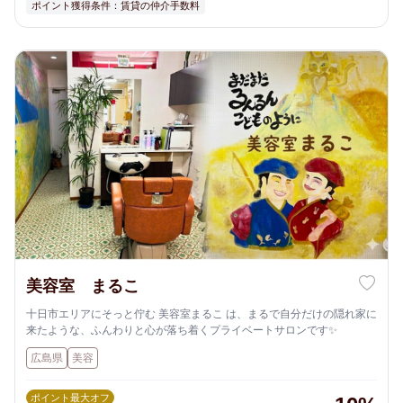
ポイント獲得条件：賃貸の仲介手数料
美容室 まるこ
十日市エリアにそっと佇む 美容室まるこ は、まるで自分だけの隠れ家に
来たような、ふんわりと心が落ち着くプライベートサロンです✨
広島県
美容
ポイント最大オフ