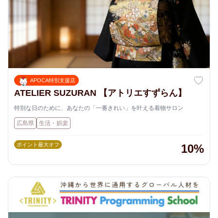
APOCA特別支援店
ATELIER SUZURAN 【アトリエすずらん】
特別な日のために、あなたの「一番きれい」を叶える着物サロン
広島県
生活・娯楽
ポイント最大オフ
10%