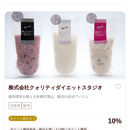
株式会社クォリティダイエットスタジオ
腸内環境を整える米麹甘酒は、腸活の必須アイテム
北海道
販売
ポイント最大オフ
10%
ポイント獲得条件：商品お買い上げ時にポイント獲得