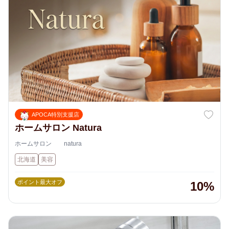
APOCA特別支援店
ホームサロン Natura
ホームサロン natura
北海道
美容
ポイント最大オフ
10%