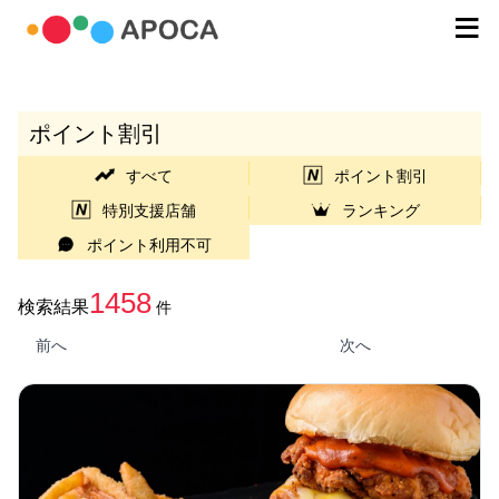
ポイント割引
すべて
ポイント割引
特別支援店舗
ランキング
ポイント利用不可
1458
検索結果
件
前へ
次へ