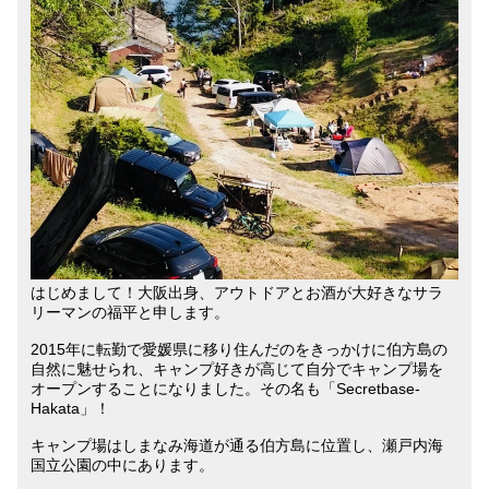
はじめまして！大阪出身、アウトドアとお酒が大好きなサラ
リーマンの福平と申します。
2015年に転勤で愛媛県に移り住んだのをきっかけに伯方島の
自然に魅せられ、キャンプ好きが高じて自分でキャンプ場を
オープンすることになりました。その名も「Secretbase-
Hakata」！
キャンプ場はしまなみ海道が通る伯方島に位置し、瀬戸内海
国立公園の中にあります。