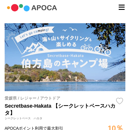
愛媛県 / レジャー / アウトドア
Secretbase-Hakata 【シークレットベースハカ
タ】
シークレットベース ハカタ
10％
APOCAポイント利用で最大割引