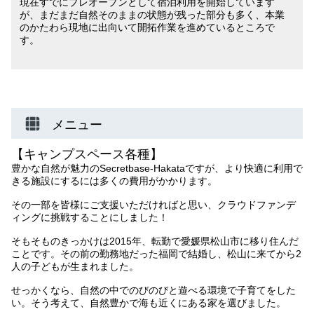
現在すでにプレオープンとして宿泊利用を開始しています
が、まだまだ自然そのままの状態が残った部分も多く、本業
のかたわら現地に出向いて開拓作業を進めているところで
す。
メニュー
【キャンプスペース各種】
豊かな自然が魅力のSecretbase-Hakataですが、より快適に利用で
きる施設にするには多くの費用がかかります。
その一部を皆様にご支援いただければと思い、クラウドファンデ
ィングに挑戦することにしました！
そもそものきっかけは2015年、転勤で愛媛県松山市に移り住んだ
ことです。その前の勤務地だった福岡で結婚し、松山に来てから2
人の子どもが生まれました。
せっかくなら、自然の中でのびのびと遊べる環境で子育てをした
い。そう考えて、自然豊かで海も近くにある家を選びました。