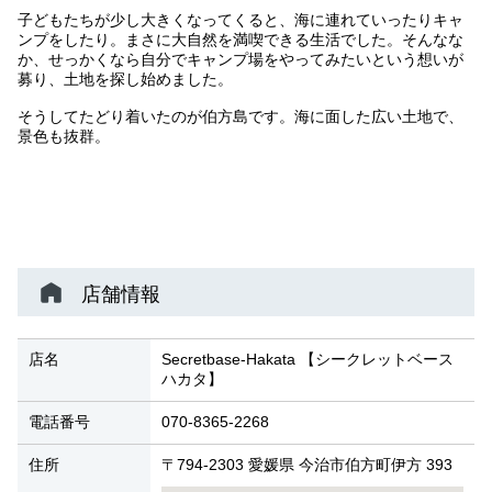
子どもたちが少し大きくなってくると、海に連れていったりキャ
ンプをしたり。まさに大自然を満喫できる生活でした。そんなな
か、せっかくなら自分でキャンプ場をやってみたいという想いが
募り、土地を探し始めました。
そうしてたどり着いたのが伯方島です。海に面した広い土地で、
景色も抜群。
店舗情報
店名
Secretbase-Hakata 【シークレットベース
ハカタ】
電話番号
070-8365-2268
住所
〒794-2303 愛媛県 今治市伯方町伊方 393