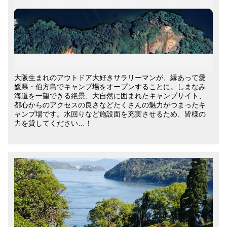
大阪生まれのアウトドア大好きサラリーマンが、縁あって愛
媛県・伯方島でキャンプ場をオープンすることに。しまなみ
海道を一望できる絶景、大自然に囲まれたキャンプサイト、
都心からのアクセスの良さなどたくさんの魅力がつまったキ
ャンプ場です。水回りなど施設面を充実させるため、皆様の
力を貸してください…！