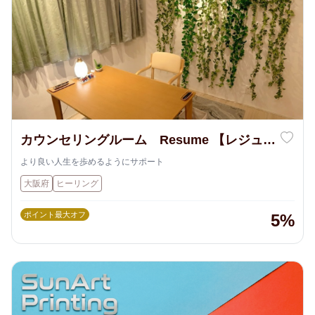
カウンセリングルーム Resume 【レジュー
ム】
より良い人生を歩めるようにサポート
大阪府
ヒーリング
ポイント最大オフ
5%