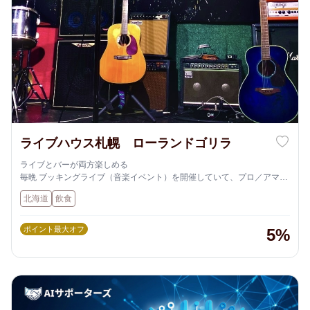
ライブハウス札幌 ローランドゴリラ
ライブとバーが両方楽しめる
毎晩 ブッキングライブ（音楽イベント）を開催していて、プロ／アマ問
わずさまざまなアーティストの演奏を楽しめます。
北海道
飲食
ポイント最大オフ
5%