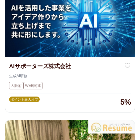
AIサポーターズ株式会社
生成AI研修
大阪府
WEB関連
ポイント最大オフ
5%