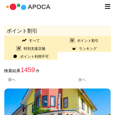
ポイント割引
すべて
ポイント割引
特別支援店舗
ランキング
ポイント利用不可
1459
検索結果
件
前へ
次へ