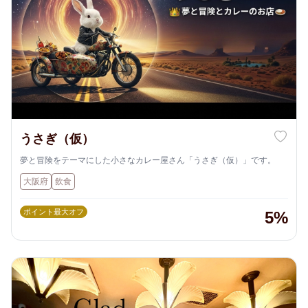
うさぎ（仮）
夢と冒険をテーマにした小さなカレー屋さん「うさぎ（仮）」です。
大阪府
飲食
ポイント最大オフ
5%