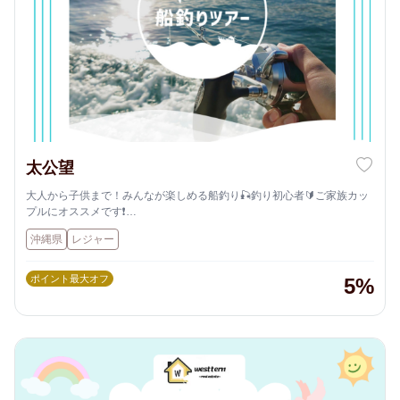
太公望
大人から子供まで！みんなが楽しめる船釣り🎣釣り初心者🔰ご家族カッ
プルにオススメです❗️
お気軽にお問い合わせ・ご予約下さい♪
沖縄県
レジャー
ポイント最大オフ
5%