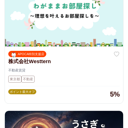
APOCA特別支援店
株式会社Westtern
不動産賃貸
東京都
不動産
ポイント最大オフ
5%