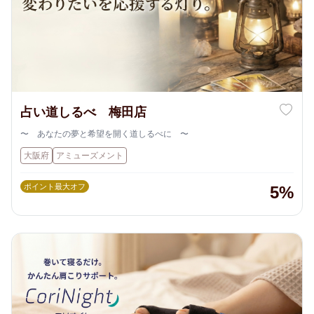
占い道しるべ 梅田店
〜 あなたの夢と希望を開く道しるべに 〜
大阪府
アミューズメント
ポイント最大オフ
5%