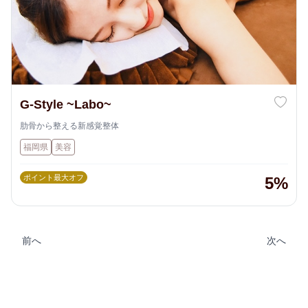
G-Style ~Labo~
肋骨から整える新感覚整体
福岡県
美容
ポイント最大オフ
5%
前へ
次へ