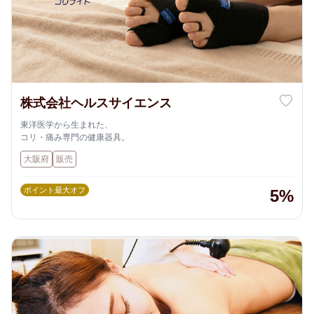
株式会社ヘルスサイエンス
東洋医学から生まれた、
コリ・痛み専門の健康器具。
大阪府
販売
ポイント最大オフ
5%