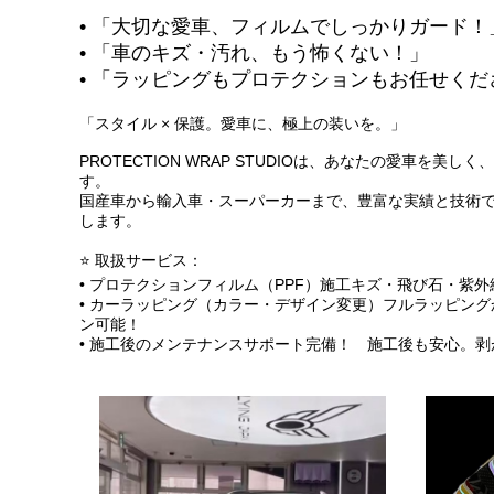
• 「大切な愛車、フィルムでしっかりガード！
• 「車のキズ・汚れ、もう怖くない！」
• 「ラッピングもプロテクションもお任せくだ
「スタイル × 保護。愛車に、極上の装いを。」
PROTECTION WRAP STUDIOは、あなたの愛車
す。
国産車から輸入車・スーパーカーまで、豊富な実績と技術
します。
⭐️ 取扱サービス：
• プロテクションフィルム（PPF）施工キズ・飛び石・紫
• カーラッピング（カラー・デザイン変更）フルラッピン
ン可能！
• 施工後のメンテナンスサポート完備！ 施工後も安心。