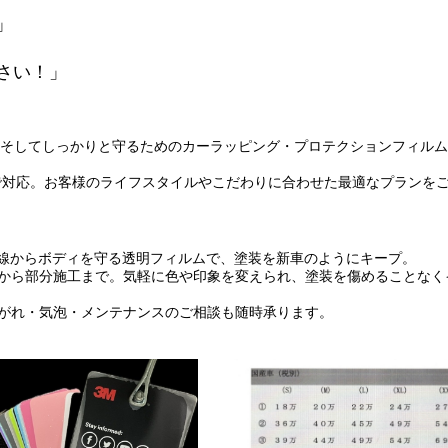
」
さい！」
を美しく、そしてしっかりと守るためのカーラッピング・プロテクションフィル
で対応。お客様のライフスタイルやこだわりに合わせた最適なプランを
外線からボディを守る透明フィルムで、塗装を新車のようにキープ。
グから部分施工まで。気軽に色や印象を変えられ、塗装を傷めることなく
剥がれ・気泡・メンテナンスのご相談も随時承ります。