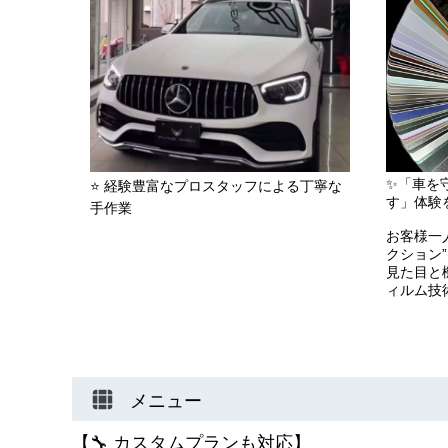
✨「車を
⭐️ 経験豊富なプロスタッフによる丁寧な
す」体験
手作業
お客様一
クション
見た目と
ィルム技
メニュー
【🔧 カスタムプランも対応】