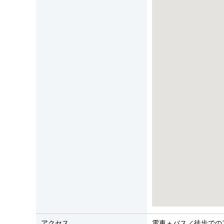
アクセス
電車＋バス／徒歩での