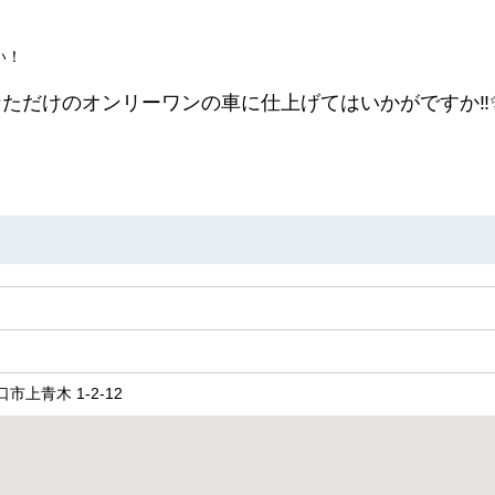
い！
ただけのオンリーワンの車に仕上げてはいかがですか‼️
口市上青木 1-2-12