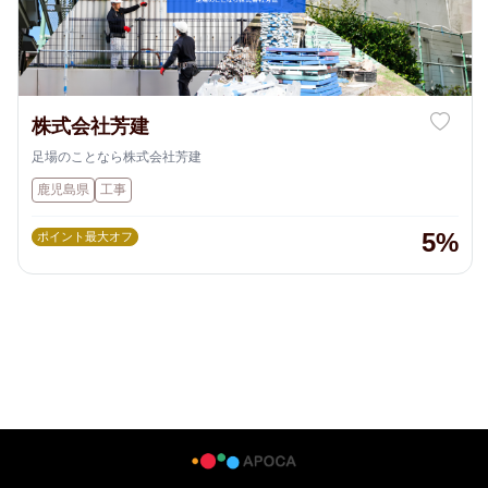
株式会社芳建
足場のことなら株式会社芳建
鹿児島県
工事
5%
ポイント最大オフ