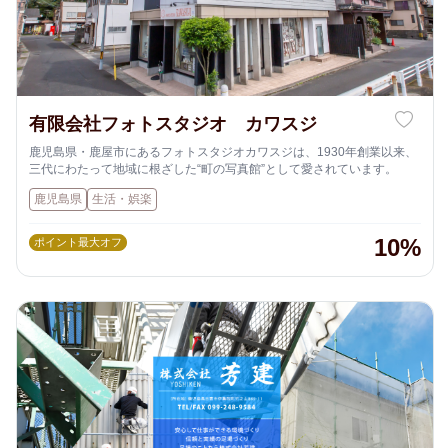
有限会社フォトスタジオ カワスジ
鹿児島県・鹿屋市にあるフォトスタジオカワスジは、1930年創業以来、
三代にわたって地域に根ざした“町の写真館”として愛されています。
鹿児島県
生活・娯楽
10%
ポイント最大オフ