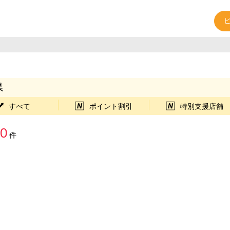
県
すべて
ポイント割引
特別支援店舗
0
件