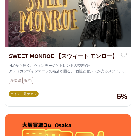
SWEET MONROE 【スウィート モンロー】
~LAから届く、ヴィンテージとトレンドの交差点~
アメリカンヴィンテージの名店が贈る、 個性とセンスが光るスタイル。
愛知県
販売
ポイント最大オフ
5%