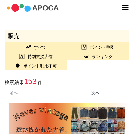
販売
すべて
ポイント割引
特別支援店舗
ランキング
ポイント利用不可
153
検索結果
件
前へ
次へ