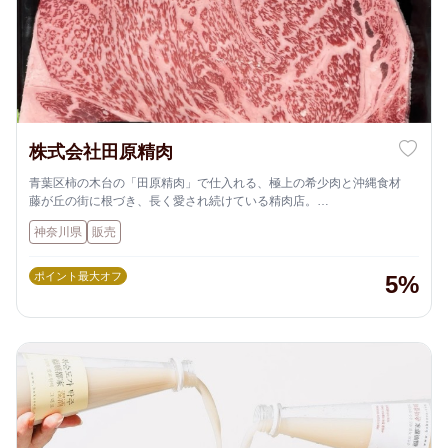
株式会社田原精肉
青葉区柿の木台の「田原精肉」で仕入れる、極上の希少肉と沖縄食材
藤が丘の街に根づき、長く愛され続けている精肉店。
その温かさの理由は、沖縄出身の店主の人柄にあります。
神奈川県
販売
ポイント最大オフ
5%