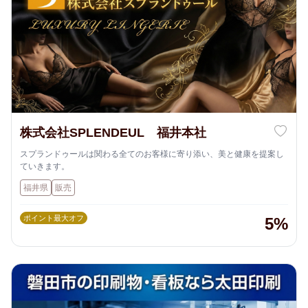
株式会社SPLENDEUL 福井本社
スプランドゥールは関わる全てのお客様に寄り添い、美と健康を提案し
ていきます。
福井県
販売
ポイント最大オフ
5%