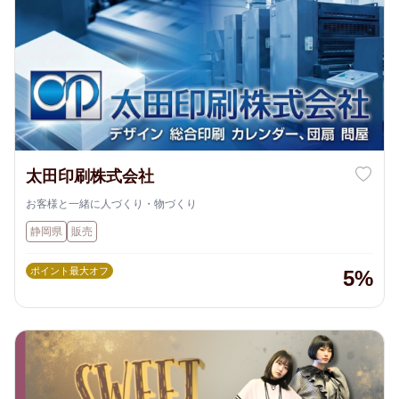
太田印刷株式会社
お客様と一緒に人づくり・物づくり
静岡県
販売
ポイント最大オフ
5%