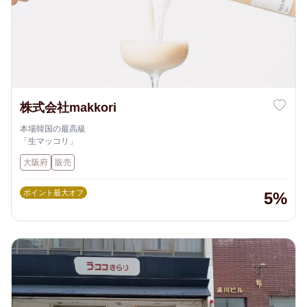
株式会社makkori
本場韓国の最高級
「生マッコリ」
大阪府
販売
ポイント最大オフ
5%