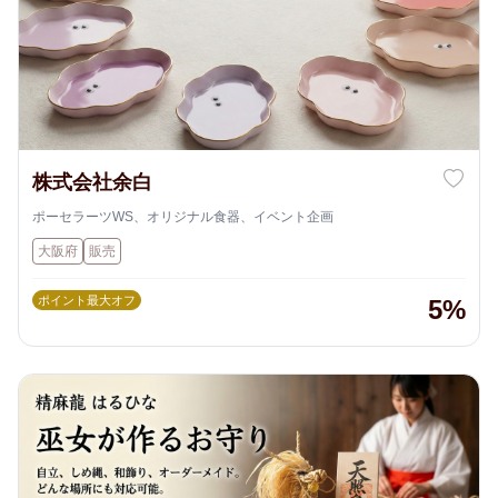
株式会社余白
ポーセラーツWS、オリジナル食器、イベント企画
大阪府
販売
ポイント最大オフ
5%