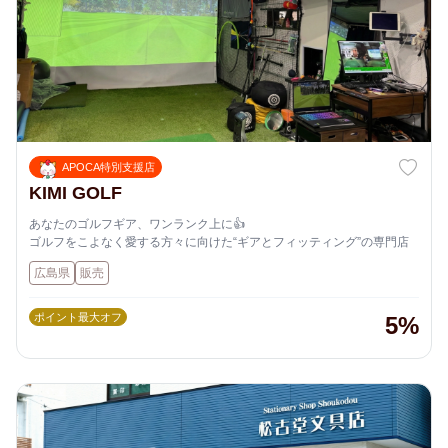
APOCA特別支援店
KIMI GOLF
あなたのゴルフギア、ワンランク上に👍
ゴルフをこよなく愛する方々に向けた“ギアとフィッティング”の専門店
広島県
販売
ポイント最大オフ
5%