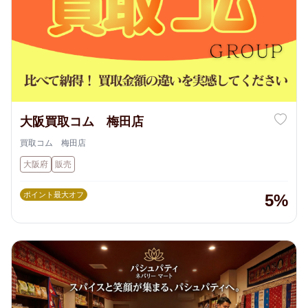
大阪買取コム 梅田店
買取コム 梅田店
大阪府
販売
ポイント最大オフ
5%