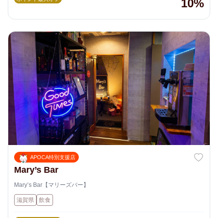
10%
APOCA特別支援店
Mary’s Bar
Mary’s Bar【マリーズバー】
滋賀県
飲食