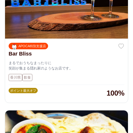
APOCA特別支援店
Bar Bliss
まるでおうちなまったりに
笑顔が集まる隠れ家のようなお店です。
香川県
飲食
ポイント最大オフ
100%