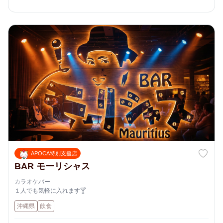
APOCA特別支援店
BAR モーリシャス
カラオケバー
１人でも気軽に入れます🍸
沖縄県
飲食