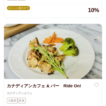
ポイント最大オフ
10%
カナディアンカフェ & バー Ride On!
カナディアンカフェ
大阪府
飲食