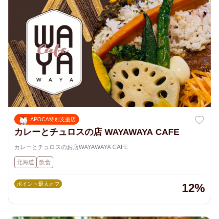
APOCA特別支援店
カレーとチュロスの店 WAYAWAYA CAFE
カレーとチュロスのお店WAYAWAYA CAFE
北海道
飲食
ポイント最大オフ
12%