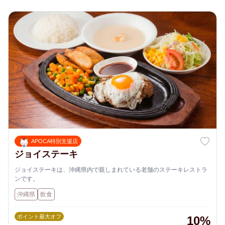
APOCA特別支援店
ジョイステーキ
ジョイステーキは、沖縄県内で親しまれている老舗のステーキレストラ
ンです。
沖縄県
飲食
ポイント最大オフ
10%