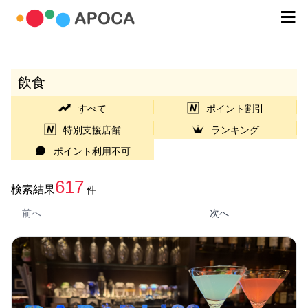
飲食
すべて
ポイント割引
特別支援店舗
ランキング
ポイント利用不可
617
検索結果
件
前へ
次へ