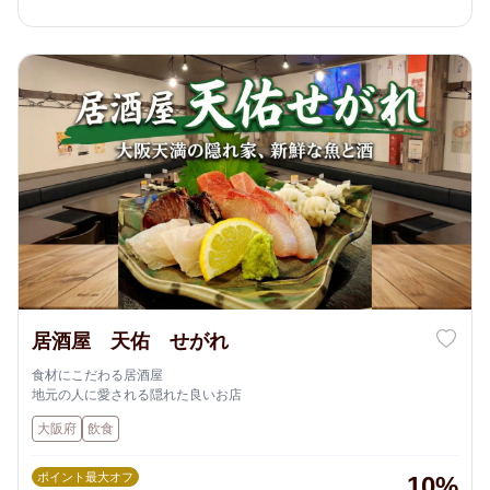
居酒屋 天佑 せがれ
食材にこだわる居酒屋
地元の人に愛される隠れた良いお店
大阪府
飲食
ポイント最大オフ
10%