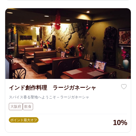
インド創作料理 ラージガネーシャ
スパイス香る聖地へようこそ – ラージガネーシャ
大阪府
飲食
ポイント最大オフ
10%