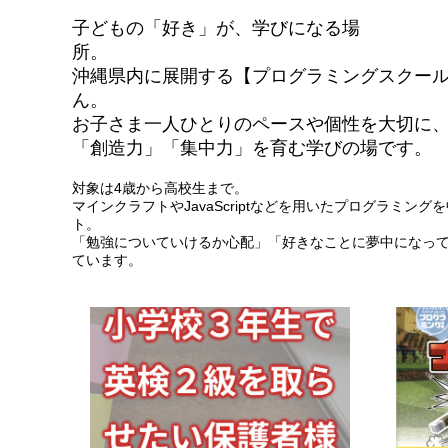
子どもの「好き」が、学びになる場
所。
沖縄県内に展開する【プログラミングスクールT
ん。
お子さま一人ひとりのペースや個性を大切に
「創造力」「集中力」を育む学びの場です。
対象は4歳から高校生まで。
マインクラフトやJavaScriptなどを用いたプログラミ
ト。
「勉強についていけるか心配」「好きなことに夢中になっ
ています。