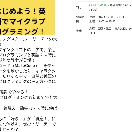
ミングスクール トリニティの大
！
マインクラフトの世界で、楽し
プログラミングと英語を同時に
期的な教室が登場！
ード（MakeCode）」を使っ
ックを動かしたり、キャラクタ
したりする中で、自然と英語の
プログラミングの考え方が身に
。
ム感覚で学べる！
語もプログラミングも初めてでも大
造力・論理力・語学力を同時に伸ば
ちの「好き！」が「得意！」に
別な体験を、ぜひトリニティで
ませんか？