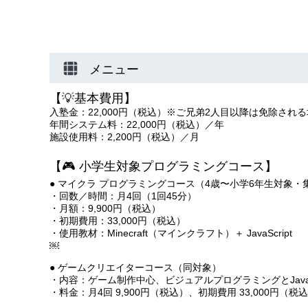
メニュー
【💡基本費用】
入塾金：22,000円（税込）※ご兄弟2人目以降は免除され
年間システム料：22,000円（税込）／年
施設使用料：2,200円（税込）／月
【🎮 小学生対象プログラミングコース】
● マイクラ プログラミングコース（4歳〜小学6年生対象・
・回数／時間：月4回（1回45分）
・月額：9,900円（税込）
・初期費用：33,000円（税込）
・使用教材：Minecraft（マインクラフト）＋ JavaScript
￼
● ゲームクリエイターコース（同対象）
・内容：ゲーム制作中心、ビジュアルプログラミングとJavaSc
・料金：月4回 9,900円（税込）、初期費用 33,000円（税