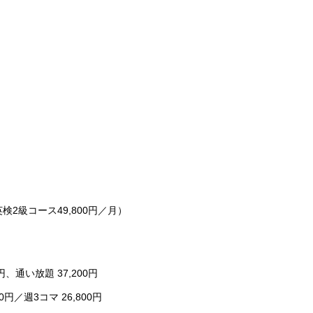
2級コース49,800円／月）
、通い放題 37,200円
／週3コマ 26,800円