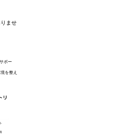
ありませ
をサポー
環境を整え