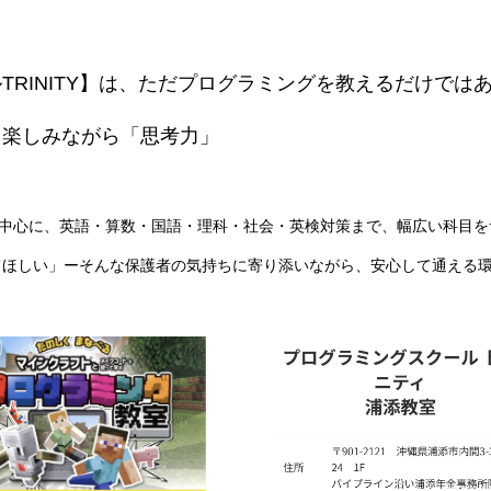
RINITY】は、ただプログラミングを教えるだけでは
、楽しみながら「思考力」
ングを中心に、英語・算数・国語・理科・社会・英検対策まで、幅広い科目
てほしい」ーそんな保護者の気持ちに寄り添いながら、安心して通える