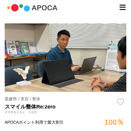
愛媛県 / 美容 / 整体
スマイル整体Re:zero
スマチセイタイ リゼロ
100％
APOCAポイント利用で最大割引