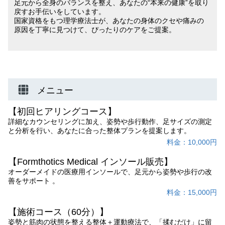
足元から全身のバランスを整え、あなたの“本来の健康”を取り
戻すお手伝いをしています。
国家資格をもつ理学療法士が、あなたの身体のクセや痛みの
原因を丁寧に見つけて、ぴったりのケアをご提案。
メニュー
【初回ヒアリングコース】
詳細なカウンセリングに加え、姿勢や歩行動作、足サイズの測定
と分析を行い、あなたに合った整体プランを提案します。
料金：10,000円
【Formthotics Medical インソール販売】
オーダーメイドの医療用インソールで、足元から姿勢や歩行の改
善をサポート 。
料金：15,000円
【施術コース（60分）】
姿勢と筋肉の状態を整える整体＋運動療法で、「揉むだけ」に留