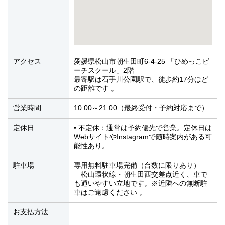
アクセス
愛媛県松山市朝生田町6‑4‑25 「ひめっこビ
ーチスクール」2階
最寄駅は石手川公園駅で、徒歩約17分ほど
の距離です 。
営業時間
10:00～21:00（最終受付・予約対応まで）
定休日
• 不定休：通常は予約優先で営業。定休日は
WebサイトやInstagramで随時案内がある可
能性あり。
駐車場
専用無料駐車場完備（台数に限りあり）
松山環状線・朝生田西交差点近く、車で
も通いやすい立地です。※近隣への無断駐
車はご遠慮ください 。
お支払方法