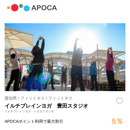
愛知県 / フィットネス / フィットネス
イルチブレインヨガ 豊田スタジオ
イルチブレインヨガ トヨタスタジオ
5％
APOCAポイント利用で最大割引