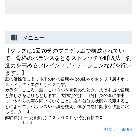
メニュー
【クラスは1回70分のプログラムで構成されてい
て、骨格のバランスをとるストレッチや呼吸法、創
造力を高めるブレインメディテーションなどを行い
ます。】
脳の活性化により本来の体の健康や心の健やかさを取り戻すホリ
スティック・エクササイズです。
カラダ・こころ・脳。この３つが目覚めたとき、人は本当の健康
と美しさをとりもどします。大切なのは、自分自身の体に集中
し、体からの声を聞いていくこと。脳が自分の状態を意識するこ
とによって、バランスや不調を整え、体が自然に健康な状態に戻
っていきます。
体験費(オーラ撮影付) ￥３，０００が特別価格で❣
⇓⇓⇓
料金：1,500円