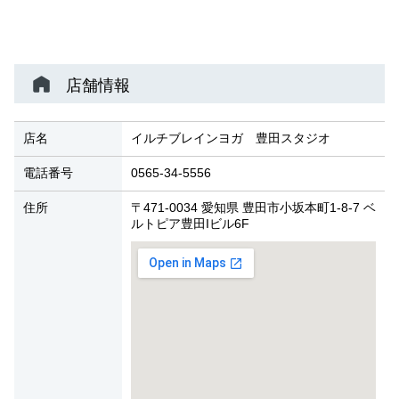
店舗情報
店名
イルチブレインヨガ 豊田スタジオ
電話番号
0565-34-5556
住所
〒471-0034 愛知県 豊田市小坂本町1-8-7 ベ
ルトピア豊田Iビル6F