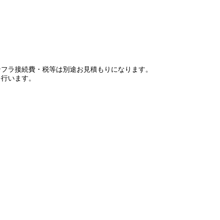
ンフラ接続費・税等は別途お見積もりになります。
を行います。