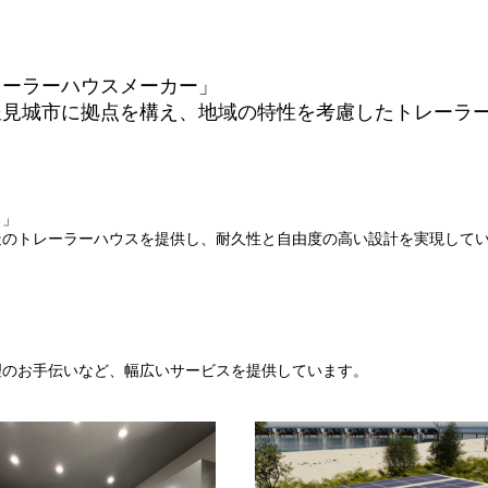
レーラーハウスメーカー」
豊見城市に拠点を構え、地域の特性を考慮したトレーラ
ス」
造のトレーラーハウスを提供し、耐久性と自由度の高い設計を実現して
理のお手伝いなど、幅広いサービスを提供しています。