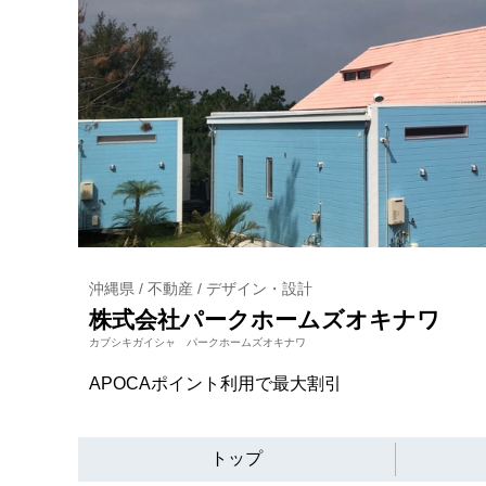
沖縄県 / 不動産 / デザイン・設計
株式会社パークホームズオキナワ
カブシキガイシャ パークホームズオキナワ
APOCAポイント利用で最大割引
トップ