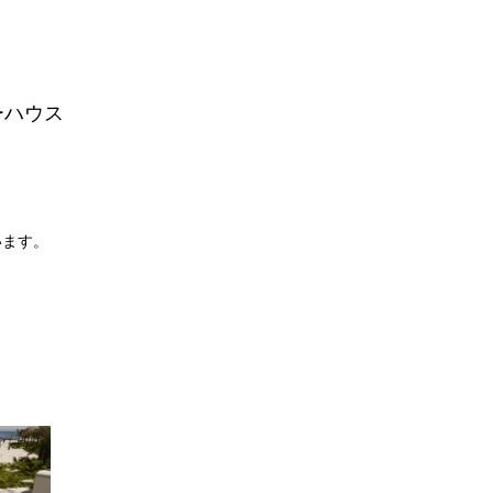
ーハウス
います。