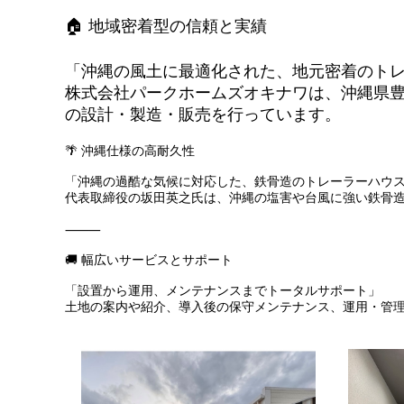
🏠 地域密着型の信頼と実績
「沖縄の風土に最適化された、地元密着のト
株式会社パークホームズオキナワは、沖縄県
の設計・製造・販売を行っています。
🌴 沖縄仕様の高耐久性
「沖縄の過酷な気候に対応した、鉄骨造のトレーラーハウ
代表取締役の坂田英之氏は、沖縄の塩害や台風に強い鉄骨
⸻
🚚 幅広いサービスとサポート
「設置から運用、メンテナンスまでトータルサポート」
土地の案内や紹介、導入後の保守メンテナンス、運用・管