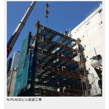
N-PLACEビル新築工事