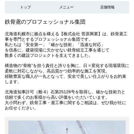
トップ
メニュー
店舗情報
鉄骨鳶のプロフェッショナル集団
北海道札幌市に拠点を構える【株式会社 菅原興業】は、鉄骨鳶工
事を専門とするプロフェッショナル集団です。
私たちは「安全第一」「確かな技術」「迅速な対応」
を信条に、建築現場に欠かせない鉄骨組立工事を通じて
数多くの建設プロジェクトを支えてきました。
構造物の“骨格”を担う責任と誇りを胸に、日々変化する現場環境に
柔軟に対応しながら、高品質かつ効率的な施工を実現。
経験豊富な職人が一丸となって、安全で美しい仕上がりをお約束
します。
北海道知事許可（般-6）石第25128号を取得し、確かな技術力と
信頼で多くのお客様から高い評価をいただいています。
大小問わず、鉄骨工事・鳶工事に関するご相談は、ぜひ我が社に
お任せください。