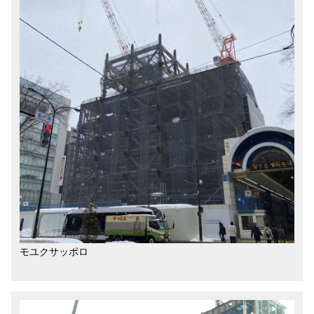
モユクサッポロ