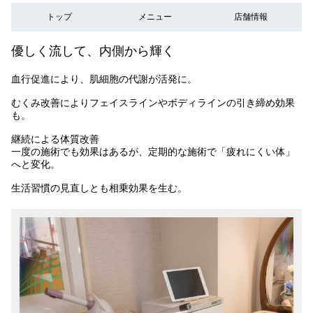
トップ
メニュー
店舗情報
優しく流して、内側から輝く
血行促進により、肌細胞の代謝が活発に。
むくみ改善によりフェイスラインやボディラインの引き締め効果
も。
継続による体質改善
一度の施術でも効果はあるが、定期的な施術で「疲れにくい体」
へと変化。
生活習慣の見直しとも相乗効果を生む。