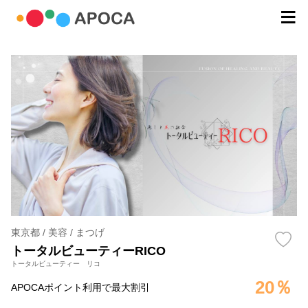
東京都 / 美容 / まつげ
トータルビューティーRICO
トータルビューティー リコ
20％
APOCAポイント利用で最大割引