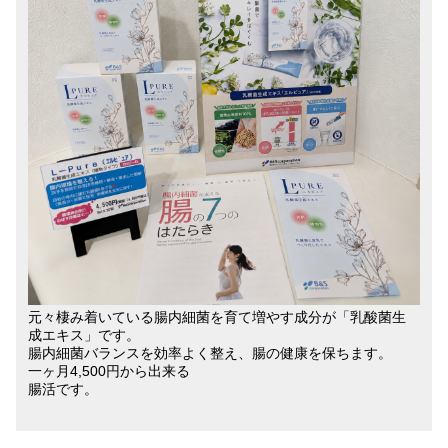
元々棲み着いている腸内細菌を育て増やす成分が「乳酸菌生
成エキス」です。
腸内細菌バランスを効率よく整え、腸の健康を保ちます。
一ヶ月4,500円から出来る
腸活です。