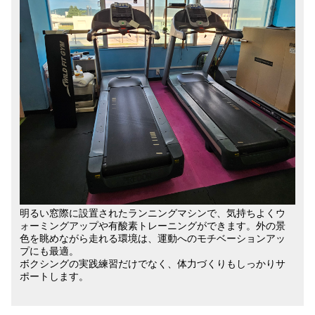
明るい窓際に設置されたランニングマシンで、気持ちよくウ
ォーミングアップや有酸素トレーニングができます。外の景
色を眺めながら走れる環境は、運動へのモチベーションアッ
プにも最適。
ボクシングの実践練習だけでなく、体力づくりもしっかりサ
ポートします。