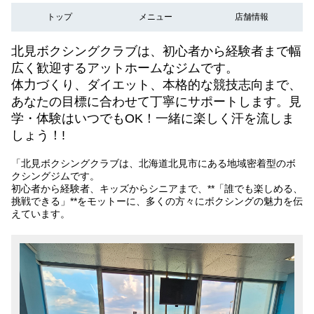
トップ
メニュー
店舗情報
北見ボクシングクラブは、初心者から経験者まで幅
広く歓迎するアットホームなジムです。
体力づくり、ダイエット、本格的な競技志向まで、
あなたの目標に合わせて丁寧にサポートします。見
学・体験はいつでもOK！一緒に楽しく汗を流しま
しょう！!
「北見ボクシングクラブは、北海道北見市にある地域密着型のボ
クシングジムです。
初心者から経験者、キッズからシニアまで、**「誰でも楽しめる、
挑戦できる」**をモットーに、多くの方々にボクシングの魅力を伝
えています。