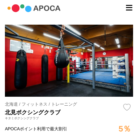
北海道 / フィットネス / トレーニング
北見ボクシングクラブ
キタミボクシングクラブ
5％
APOCAポイント利用で最大割引