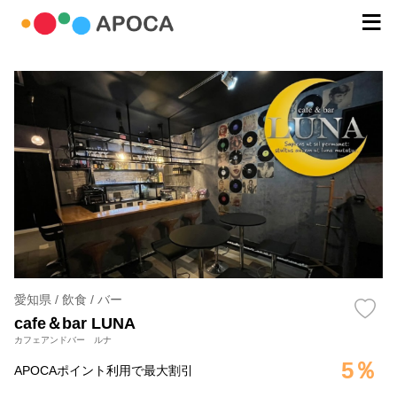
愛知県 / 飲食 / バー
cafe＆bar LUNA
カフェアンドバー ルナ
5％
APOCAポイント利用で最大割引