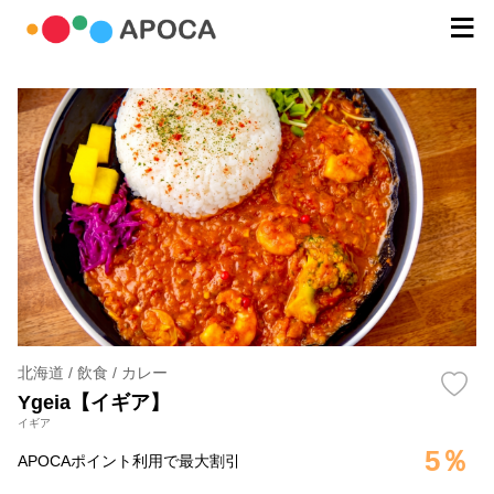
北海道 / 飲食 / カレー
Ygeia【イギア】
イギア
5％
APOCAポイント利用で最大割引