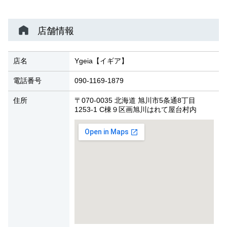
店舗情報
店名
Ygeia【イギア】
電話番号
090-1169-1879
住所
〒070-0035 北海道 旭川市5条通8丁目
1253-1 C棟９区画旭川はれて屋台村内