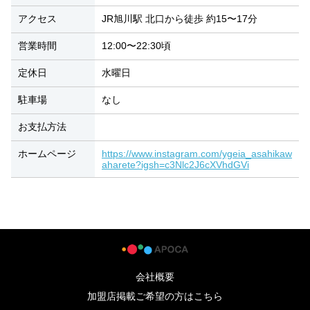
アクセス
JR旭川駅 北口から徒歩 約15〜17分
営業時間
12:00〜22:30頃
定休日
水曜日
駐車場
なし
お支払方法
ホームページ
https://www.instagram.com/ygeia_asahikaw
aharete?igsh=c3Nlc2J6cXVhdGVi
会社概要
加盟店掲載ご希望の方はこちら