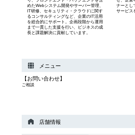
めたWebシステム開発やサーバー管理、
ナーとし
IT研修、セキュリティ・クラウドに関す
サービス
るコンサルティングなど、企業のIT活用
を総合的にサポート。企画段階から運用
まで一貫した支援を行い、ビジネスの成
長と課題解決に貢献しています。
メニュー
【お問い合わせ】
ご相談
店舗情報