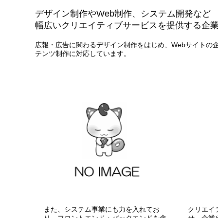
デザイン制作やWeb制作、システム開発など
幅広いクリエイティブサービスを提供する企
広報・広告に関わるデザイン制作をはじめ、Webサイトの
テンツ制作に対応しています。
また、システム事業にも力を入れてお
クリエイ
り、フロントエンド・バックエンドを含
せ、企業