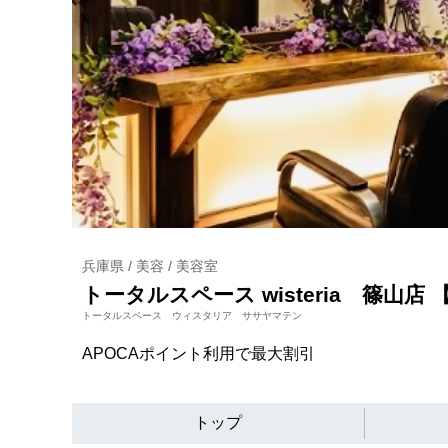
兵庫県 / 美容 / 美容室
トータルスペース wisteria 篠山
トータルスペース ウィスタリア ササヤマテン
APOCAポイント利用で最大割引
トップ