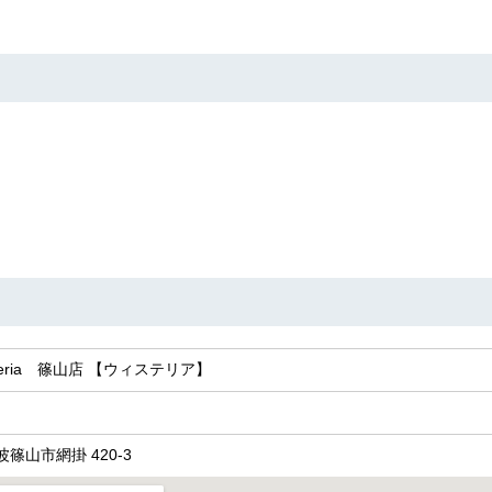
teria 篠山店 【ウィステリア】
丹波篠山市網掛 420-3