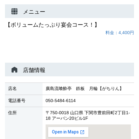
メニュー
【ボリュームたっぷり宴会コース！】
料金：4,400円
店舗情報
店名
廣島流喰酔亭 鉄板 月輪【がちりん】
電話番号
050-5484-6114
住所
〒750-0018 山口県 下関市豊前田町2丁目1-
18 アーバン20ビル1F