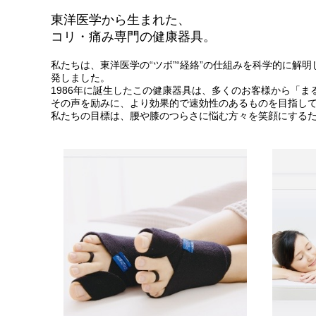
東洋医学から生まれた、
コリ・痛み専門の健康器具。
私たちは、東洋医学の“ツボ”“経絡”の仕組みを科学的に
発しました。
1986年に誕生したこの健康器具は、多くのお客様から「
その声を励みに、より効果的で速効性のあるものを目指し
私たちの目標は、腰や膝のつらさに悩む方々を笑顔にする