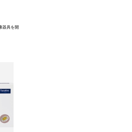
康器具を開