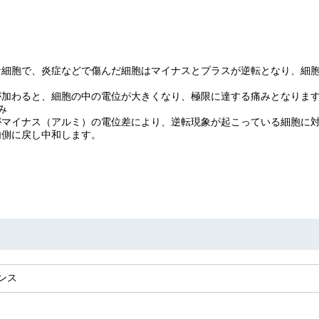
な細胞で、炎症などで傷んだ細胞はマイナスとプラスが逆転となり、細
が加わると、細胞の中の電位が大きくなり、極限に達する痛みとなりま
み
がマイナス（アルミ）の電位差により、逆転現象が起こっている細胞に
内側に戻し中和します。
ンス