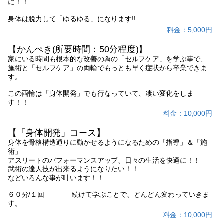
に！！
身体は脱力して「ゆるゆる」になります‼︎
料金：5,000円
【かんぺき(所要時間：50分程度)】
家にいる時間も根本的な改善の為の「セルフケア」を学ぶ事で、
施術と「セルフケア」の両輪でもっとも早く症状から卒業できま
す。
この両輪は「身体開発」でも行なっていて、凄い変化をしま
す！！
料金：10,000円
【「身体開発」コース】
身体を骨格構造通りに動かせるようになるための「指導」＆「施
術」
アスリートのパフォーマンスアップ、日々の生活を快適に！！
武術の達人技が出来るようになりたい！！
などいろんな事が叶います！！
６０分/１回 続けて学ぶことで、どんどん変わっていきま
す。
料金：10,000円