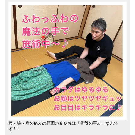
腰・膝・肩の痛みの原因の９０％は「骨盤の歪み」なんで
す！！