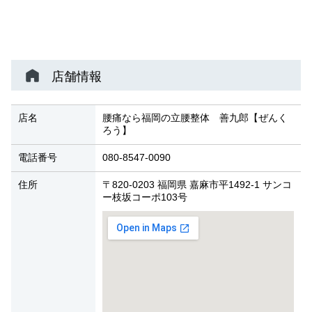
店舗情報
店名
腰痛なら福岡の立腰整体 善九郎【ぜんく
ろう】
電話番号
080-8547-0090
住所
〒820-0203 福岡県 嘉麻市平1492-1 サンコ
ー枝坂コーポ103号