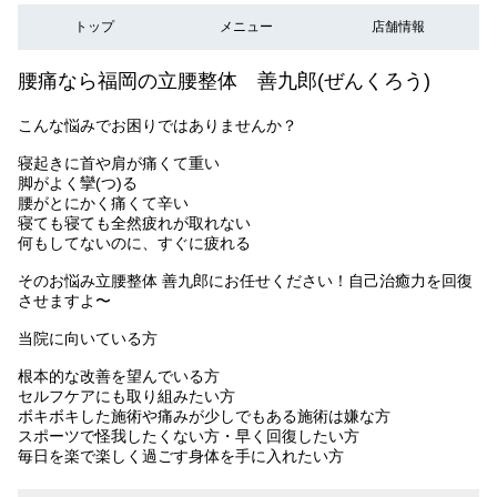
トップ
メニュー
店舗情報
腰痛なら福岡の立腰整体 善九郎(ぜんくろう)
こんな悩みでお困りではありませんか？
寝起きに首や肩が痛くて重い
脚がよく攣(つ)る
腰がとにかく痛くて辛い
寝ても寝ても全然疲れが取れない
何もしてないのに、すぐに疲れる
そのお悩み立腰整体 善九郎にお任せください！自己治癒力を回復
させますよ〜
当院に向いている方
根本的な改善を望んでいる方
セルフケアにも取り組みたい方
ボキボキした施術や痛みが少しでもある施術は嫌な方
スポーツで怪我したくない方・早く回復したい方
毎日を楽で楽しく過ごす身体を手に入れたい方