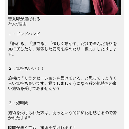
善九郎が選ばれる
3つの理由
１：ゴッドハンド
「触れる」「撫でる」「優しく動かす」だけで歪んだ骨格を
元に戻したり、緊張した筋肉を緩めたり「復元」したりしま
す。
２：気持ちいい！！
施術は「リラクゼーションを受けている」と思ってしまうく
らい気持ち良いです。寝てしましそうになる程の気持ちの良
い施術を受けてみませんか？
３：短時間
施術を受けられた方は、あっという間に変化を感じるので驚
かれたます‼︎
時間が無くても、施術を受けれます‼︎