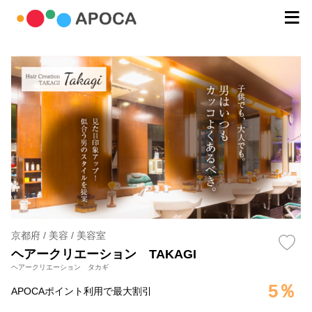
京都府 / 美容 / 美容室
ヘアークリエーション TAKAGI
ヘアークリエーション タカギ
5％
APOCAポイント利用で最大割引