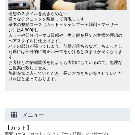
理想のスタイルをあきらめない
様々なテクニックを駆使して再現します
基本の整髪コース（カット＋シャンプー＋顔剃＋マッサー
ジ）は4,800円。
カラーや部分パーマは質感や、生え癖を見てお客様の理想の
ヘアスタイルに仕上げます。
ハチの部分が張ってしまう、前髪が落ちるなど、ちょっとし
た癖には部分的に矯正パーマをかけると収まりが良くなりま
す。
お客様との信頼関係を何よりも大切にしているので、無理な
ご提案は致しません。
施術を気に入っていただき、長いおつきあいをさせていただ
ければと思っております。
メニュー
【カット】
整髪コース（カット＋シャンプー＋顔剃＋マッサージ）