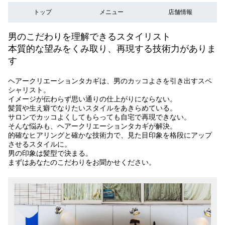
トップ
メニュー
店舗情報
男のこだわりを理解できるスタイリスト
本質的な望みをくみ取り、再現する技術力がありま
す
ヘアークリエーションタカギは、男のカッコよさを引き出すスペ
シャリスト。
イメージが伝わらず思い通りの仕上がりにならない。
髪質や生え癖でなりたいスタイルをあきらめている。
サロンでカッコよくしてもらっても自宅で再現できない。
そんな悩みも、ヘアークリエーションタカギが解決。
的確なヒアリングと確かな技術力で、見た目印象を格段にアップ
させるスタイルに。
男の印象は髪型で決まる。
まずはあなたのこだわりをお聞かせください。