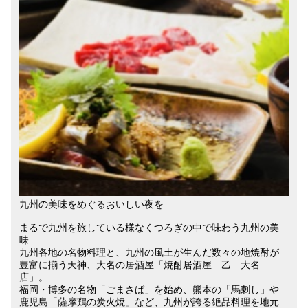
九州の美味をめぐるおいしい夜を
まるで九州を旅している様なくつろぎの中で味わう九州の美
味
九州各地の名物料理と、九州の風土が生んだ数々の地焼酎が
豊富に揃う天神、大名の居酒屋「焼酎居酒屋 乙 大名
店」。
福岡・博多の名物「ごまさば」を始め、熊本の「馬刺し」や
鹿児島「薩摩鶏の炭火焼」など、九州が誇る絶品料理を地元