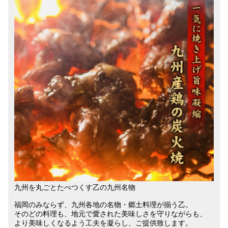
九州を丸ごとたべつくす乙の九州名物
福岡のみならず、九州各地の名物・郷土料理が揃う乙。
そのどの料理も、地元で愛された美味しさを守りながらも、
より美味しくなるよう工夫を凝らし、ご提供致します。