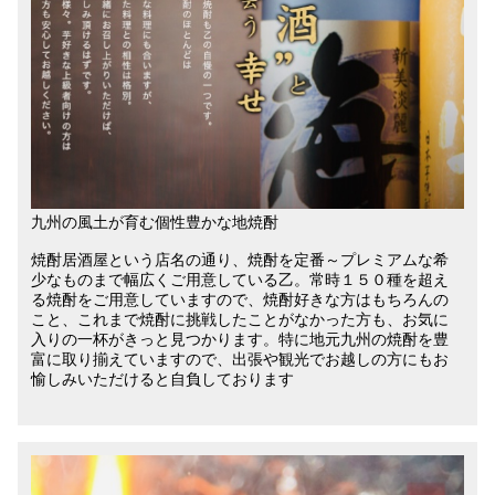
九州の風土が育む個性豊かな地焼酎
焼酎居酒屋という店名の通り、焼酎を定番～プレミアムな希
少なものまで幅広くご用意している乙。常時１５０種を超え
る焼酎をご用意していますので、焼酎好きな方はもちろんの
こと、これまで焼酎に挑戦したことがなかった方も、お気に
入りの一杯がきっと見つかります。特に地元九州の焼酎を豊
富に取り揃えていますので、出張や観光でお越しの方にもお
愉しみいただけると自負しております