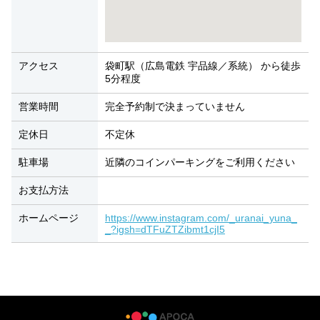
アクセス
袋町駅（広島電鉄 宇品線／系統） から徒歩
5分程度
営業時間
完全予約制で決まっていません
定休日
不定休
駐車場
近隣のコインパーキングをご利用ください
お支払方法
ホームページ
https://www.instagram.com/_uranai_yuna_
_?igsh=dTFuZTZibmt1cjI5