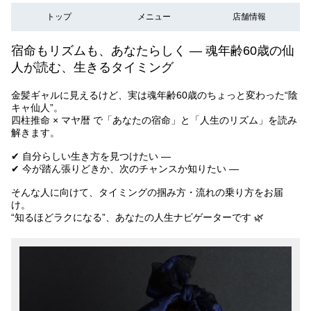
トップ
メニュー
店舗情報
宿命もリズムも、あなたらしく ― 魂年齢60歳の仙
人が読む、生きるタイミング
金髪ギャルに見えるけど、実は魂年齢60歳のちょっと変わった“陰
キャ仙人”。
四柱推命 × マヤ暦 で「あなたの宿命」と「人生のリズム」を読み
解きます。
✔ 自分らしい生き方を見つけたい —
✔ 今が踏ん張りどきか、次のチャンスか知りたい —
そんな人に向けて、タイミングの掴み方・流れの乗り方をお届
け。
“知るほどラクになる”、あなたの人生ナビゲーターです 🌿