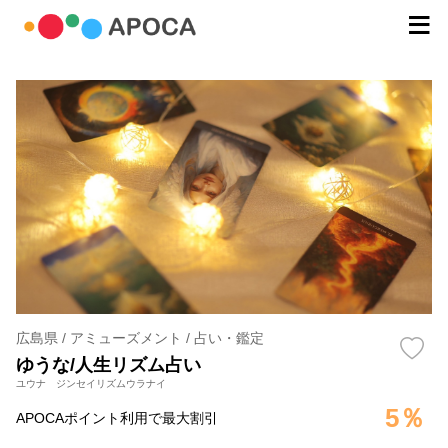
広島県 / アミューズメント / 占い・鑑定
ゆうな/人生リズム占い
ユウナ ジンセイリズムウラナイ
5％
APOCAポイント利用で最大割引