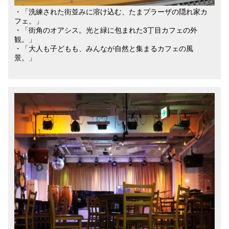
・「洗練された街並みに溶け込む、たまプラーザの隠れ家カ
フェ。」
・「街角のオアシス。光と緑に包まれた3丁目カフェの外
観。」
・「大人も子どもも、みんなが自然と集まるカフェの風
景。」