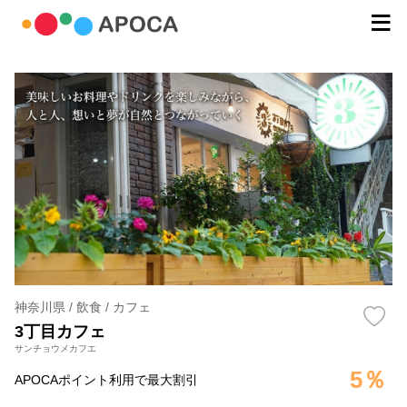
神奈川県 / 飲食 / カフェ
3丁目カフェ
サンチョウメカフエ
5％
APOCAポイント利用で最大割引