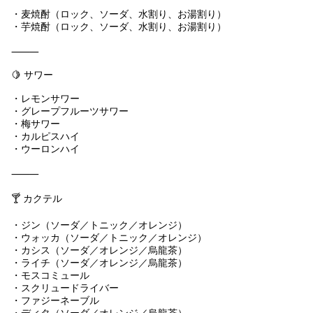
・麦焼酎（ロック、ソーダ、水割り、お湯割り）
・芋焼酎（ロック、ソーダ、水割り、お湯割り）
⸻
🍋 サワー
・レモンサワー
・グレープフルーツサワー
・梅サワー
・カルピスハイ
・ウーロンハイ
⸻
🍸 カクテル
・ジン（ソーダ／トニック／オレンジ）
・ウォッカ（ソーダ／トニック／オレンジ）
・カシス（ソーダ／オレンジ／烏龍茶）
・ライチ（ソーダ／オレンジ／烏龍茶）
・モスコミュール
・スクリュードライバー
・ファジーネーブル