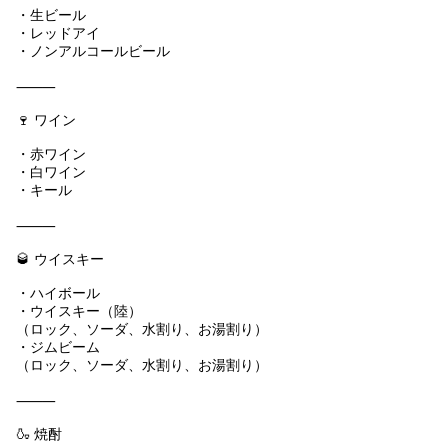
・生ビール
・レッドアイ
・ノンアルコールビール
⸻
🍷 ワイン
・赤ワイン
・白ワイン
・キール
⸻
🥃 ウイスキー
・ハイボール
・ウイスキー（陸）
（ロック、ソーダ、水割り、お湯割り）
・ジムビーム
（ロック、ソーダ、水割り、お湯割り）
⸻
🍶 焼酎