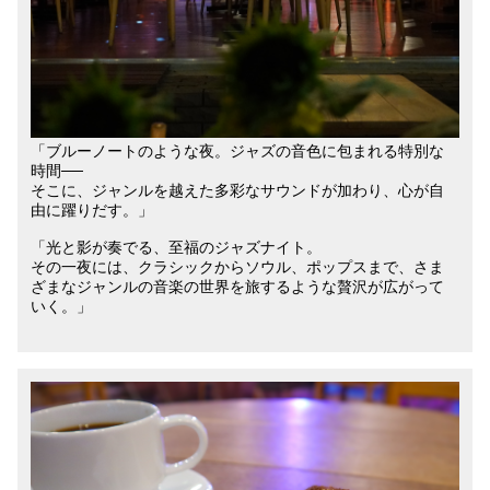
「ブルーノートのような夜。ジャズの音色に包まれる特別な
時間──
そこに、ジャンルを越えた多彩なサウンドが加わり、心が自
由に躍りだす。」
「光と影が奏でる、至福のジャズナイト。
その一夜には、クラシックからソウル、ポップスまで、さま
ざまなジャンルの音楽の世界を旅するような贅沢が広がって
いく。」