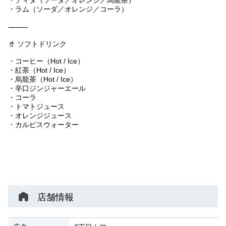
・ディタ（ソーダ／オレンジ／烏龍茶）
・ラム（ソーダ／オレンジ／コーラ）
⸻
🥤 ソフトドリンク
・コーヒー（Hot / Ice）
・紅茶（Hot / Ice）
・烏龍茶（Hot / Ice）
・辛口ジンジャーエール
・コーラ
・トマトジュース
・オレンジジュース
・カルピスウォーター
店舗情報