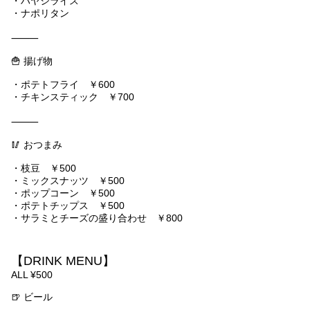
・ハヤシライス
・ナポリタン
⸻
🍟 揚げ物
・ポテトフライ ￥600
・チキンスティック ￥700
⸻
🥢 おつまみ
・枝豆 ￥500
・ミックスナッツ ￥500
・ポップコーン ￥500
・ポテトチップス ￥500
・サラミとチーズの盛り合わせ ￥800
【DRINK MENU】
ALL ¥500
🍺 ビール