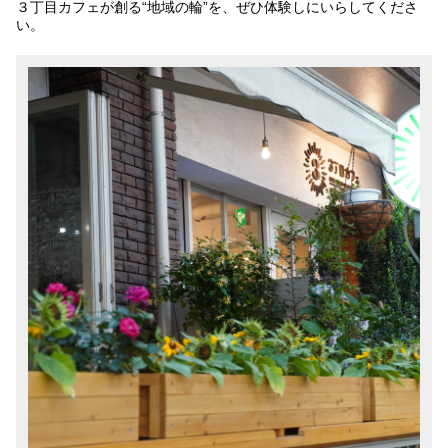
３丁目カフェが創る“地域の輪”を、ぜひ体験しにいらしてくださ
い。