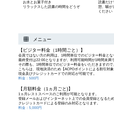
お水とお菓子付き
読書だけ
リラックスした読書の時間をどうぞ
憩、騒が
ください
メニュー
【ビジター料金（1時間ごと）】
会員ではない方の利用は、1時間単位でのビジター料金とな
最終受付は22:00となりますが、利用可能時間が1時間未
その際も、1時間単位でのビジター料金をいただきますので
こちらは、現地決済のため【ACPOポイントによる割引対
現金及びクレジットカードでの対応が可能です。
料金：500円
【月額料金（1ヵ月ごと)】
1ヵ月レストスペースのご利用が可能となります。
登録メールおよびインターネット上での会員登録となるため
クレジットカードによる登録のみ対応となります。
料金：5,000円