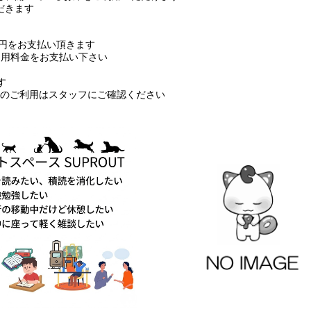
だきます
0円をお支払い頂きます
利用料金をお支払い下さい
す
済のご利用はスタッフにご確認ください