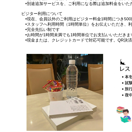
•別途追加サービスを、ご利用になる際は追加料金をいた
ビジター利用について
•現在、会員以外のご利用はビジター料金1時間につき50
•スタッフへ利用時間（1時間単位）をお伝えいただき、
•完全先払い制です
•お時間が1時間未満でも1時間単位でお支払いいただきま
•現金または、クレジットカードで対応可能です。QR決