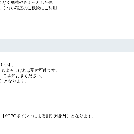
でなく勉強やちょっとした休
しくない程度のご歓談にご利用
ります。
満でもよろしければ受付可能です。
、ご承知おきください。
象】となります。
【ACPOポイントによる割引対象外】となります。