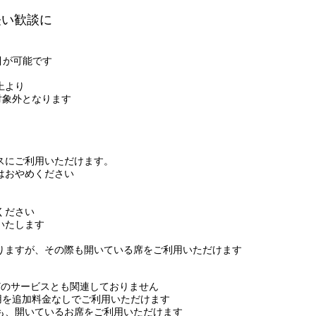
軽い歓談に
引が可能です
上より
対象外となります
スにご利用いただけます。
はおやめください
ください
いたします
りますが、その際も開いている席をご利用いただけます
どのサービスとも関連しておりません
所利用を追加料金なしでご利用いただけます
も、開いているお席をご利用いただけます