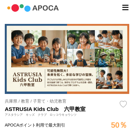
兵庫県 / 教育 / 子育て・幼児教育
ASTRUSIA Kids Club 六甲教室
アスタラシア キッズ クラブ ロッコウキョウシツ
50％
APOCAポイント利用で最大割引