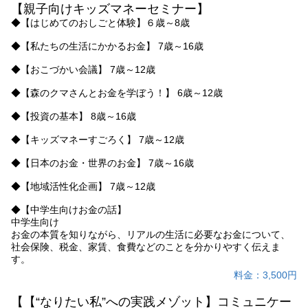
【親子向けキッズマネーセミナー】
◆【はじめてのおしごと体験】６歳～8歳
◆【私たちの生活にかかるお金】 7歳～16歳
◆【おこづかい会議】 7歳～12歳
◆【森のクマさんとお金を学ぼう！】 6歳～12歳
◆【投資の基本】 8歳～16歳
◆【キッズマネーすごろく】 7歳～12歳
◆【日本のお金・世界のお金】 7歳～16歳
◆【地域活性化企画】 7歳～12歳
◆【中学生向けお金の話】
中学生向け
お金の本質を知りながら、リアルの生活に必要なお金について、
社会保険、税金、家賃、食費などのことを分かりやすく伝えま
す。
料金：3,500円
【【“なりたい私”への実践メゾット】コミュニケー