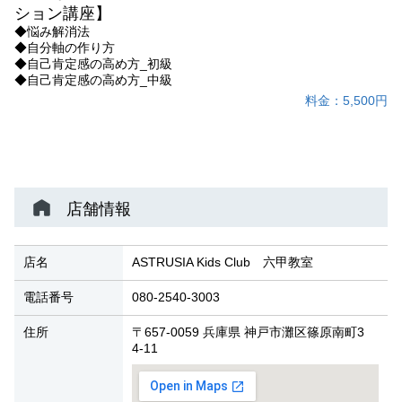
ション講座】
◆悩み解消法
◆自分軸の作り方
◆自己肯定感の高め方_初級
◆自己肯定感の高め方_中級
料金：5,500円
店舗情報
店名
ASTRUSIA Kids Club 六甲教室
電話番号
080-2540-3003
住所
〒657-0059 兵庫県 神戸市灘区篠原南町3
4-11