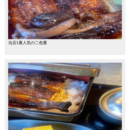
当店1番人気の二色重